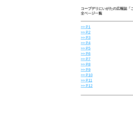
コープデリにいがたの広報誌「こ
>> P.1
>> P.2
>> P.3
>> P.4
>> P.5
>> P.6
>> P.7
>> P.8
>> P.9
>> P.10
>> P.11
>> P.12