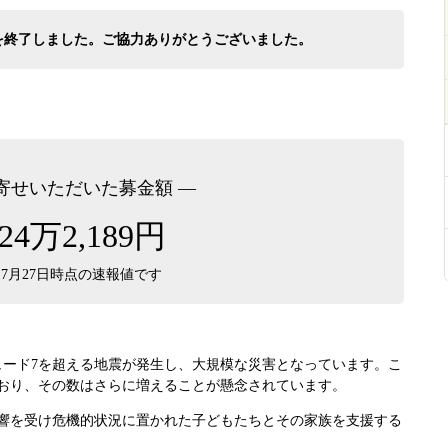
付けを終了しました。ご協力ありがとうございました。
お寄せいただいた募金額 ―
724万2,189円
7月27日時点の速報値です
ュード7を超える地震が発生し、大規模な災害となっています。こ
おり、その数はさらに増えることが懸念されています。
響を受け危機的状況に置かれた子どもたちとその家族を支援する