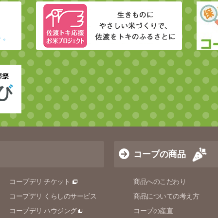
コープの商品
コープデリ チケット
商品へのこだわり
コープデリ くらしのサービス
商品についての考え方
コープデリ ハウジング
コープの産直