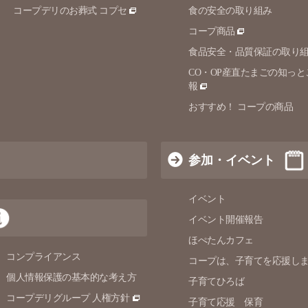
コープデリのお葬式 コプセ
食の安全の取り組み
コープ商品
食品安全・品質保証の取り
CO・OP産直たまごの知っと
報
おすすめ！ コープの商品
参加・イベント
イベント
イベント開催報告
ほぺたんカフェ
コンプライアンス
コープは、子育てを応援し
個人情報保護の
基本的な考え方
子育てひろば
コープデリグループ 人権方針
子育て応援 保育