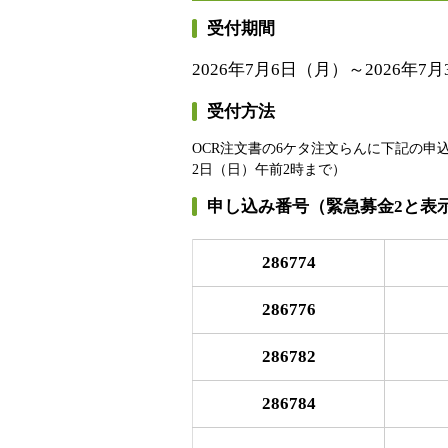
受付期間
2026年7月6日（月）～2026年7
受付方法
OCR注文書の6ケタ注文らんに下記の申込
2日（日）午前2時まで）
申し込み番号（緊急募金2と表
286774
286776
286782
286784