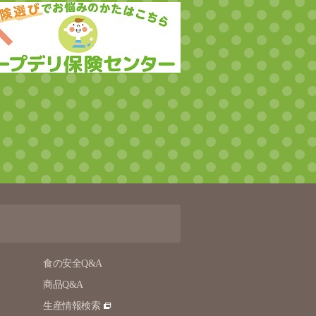
食の安全Q&A
商品Q&A
生産情報検索