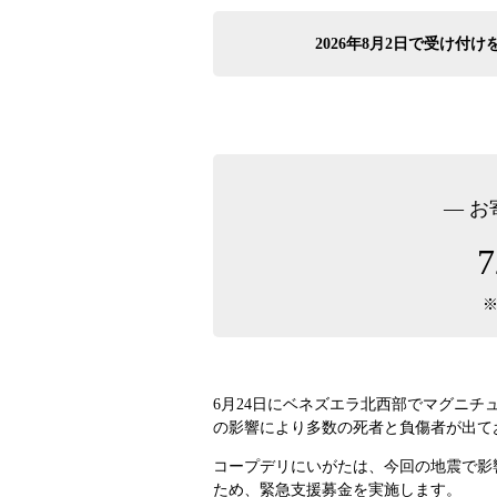
2026年8月2日で受け
― 
※
6月24日にベネズエラ北西部でマグニチ
の影響により多数の死者と負傷者が出て
コープデリにいがたは、今回の地震で影
ため、緊急支援募金を実施します。