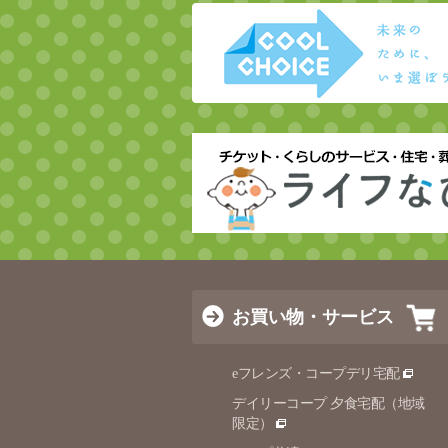
お買い物・サービス
eフレンズ・コープデリ宅配
デイリーコープ 夕食宅配（地域
限定）