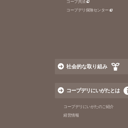
コープ共済
コープデリ保険センター
社会的な取り組み
コープデリにいがたとは
コープデリにいがたのご紹介
経営情報