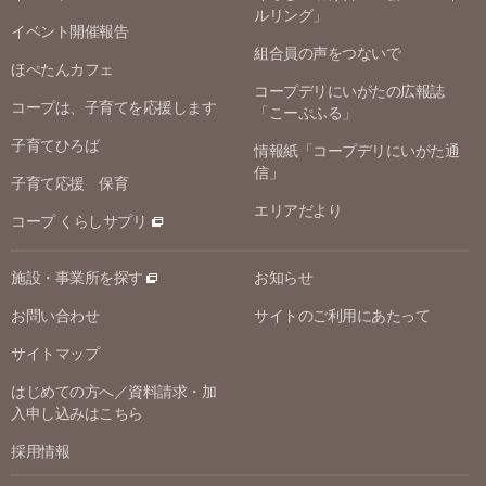
ルリング」
イベント開催報告
組合員の声をつないで
ほぺたんカフェ
コープデリにいがたの広報誌
コープは、子育てを応援します
「こーぷふる」
子育てひろば
情報紙「コープデリにいがた通
信」
子育て応援 保育
エリアだより
コープ くらしサプリ
施設・事業所を探す
お知らせ
お問い合わせ
サイトのご利用にあたって
サイトマップ
はじめての方へ／資料請求・加
入申し込みはこちら
採用情報