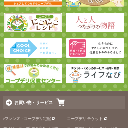
お買い物・サービス
eフレンズ・コープデリ宅配
コープデリ チケット