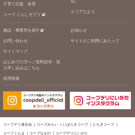
信」
子育て応援 保育
エリアだより
コープ くらしサプリ
施設・事業所を探す
お知らせ
お問い合わせ
サイトのご利用にあたって
サイトマップ
はじめての方へ／資料請求・加
入申し込みはこちら
採用情報
コープデリ連合会
コープみらい
いばらきコープ
とちぎコープ
コープぐんま
コープながの
コープデリにいがた