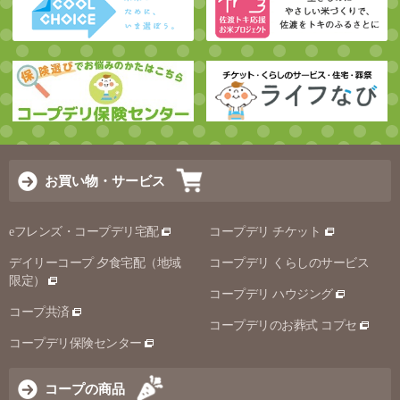
お買い物・サービス
eフレンズ・コープデリ宅配
コープデリ チケット
デイリーコープ 夕食宅配（地域
コープデリ くらしのサービス
限定）
コープデリ ハウジング
コープ共済
コープデリのお葬式 コプセ
コープデリ保険センター
コープの商品