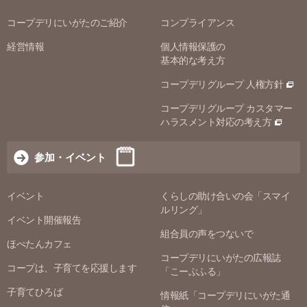
コープデリにいがたのご紹介
コンプライアンス
経営情報
個人情報保護の
基本的な考え方
コープデリグループ 人権方針
コープデリグループ カスタマー
ハラスメント対応の考え方
参加・イベント
イベント
くらしの助け合いの会「スマイ
ルリング」
イベント開催報告
組合員の声をつないで
ほぺたんカフェ
コープデリにいがたの広報誌
コープは、子育てを応援します
「こーぷふる」
子育てひろば
情報紙「コープデリにいがた通