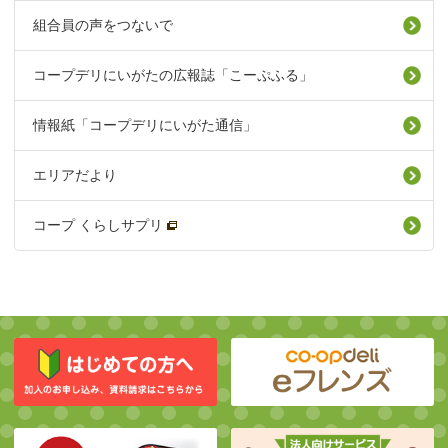
組合員の声をつないで
コープデリにいがたの広報誌「こーぷふる」
情報紙「コープデリにいがた通信」
エリアだより
コープ くらしサプリ