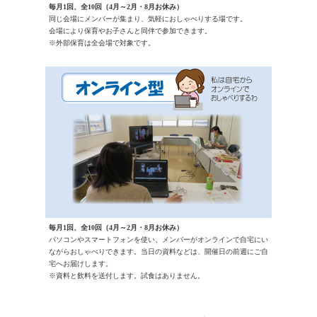
毎月1回、全10回（4月～2月・8月お休み）
同じ会場にメンバーが集まり、気軽におしゃべりする場です。
会場により保育やお子さんと同伴で参加できます。
※外部保育は全会場で対象です。
毎月1回、全10回（4月～2月・8月お休み）
パソコンやスマートフォンを使い、メンバーがオンラインで自宅にい
ながらおしゃべりできます。当日の資料などは、開催日の前週にご自
宅へお届けします。
※資料と飲料を送付します。試食はありません。