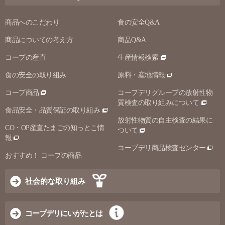
商品へのこだわり
食の安全Q&A
商品についての考え方
商品Q&A
コープの産直
生産情報検索
食の安全の取り組み
原料・産地情報
コープ商品
コープデリグループの放射性物
質検査の取り組みについて
食品安全・品質保証の取り組み
放射性物質の自主検査の結果に
CO・OP産直たまごの知っとこ情
ついて
報
コープデリ商品検査センター
おすすめ！ コープの商品
社会的な取り組み
コープデリにいがたとは