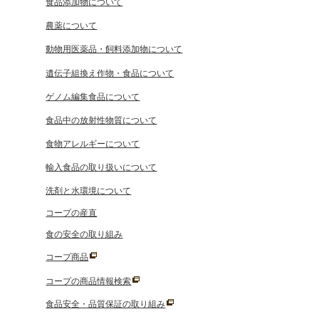
食品添加物について
農薬について
動物用医薬品・飼料添加物について
遺伝子組換え作物・食品について
ゲノム編集食品について
食品中の放射性物質について
食物アレルギーについて
輸入食品の取り扱いについて
洗剤と水環境について
コープの産直
食の安全の取り組み
コープ商品
コープの商品情報検索
食品安全・品質保証の取り組み