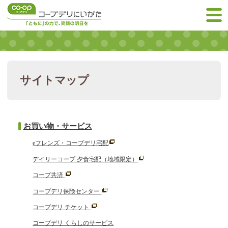
サイトマップ
お買い物・サービス
eフレンズ・コープデリ宅配
デイリーコープ 夕食宅配（地域限定）
コープ共済
コープデリ保険センター
コープデリ チケット
コープデリ くらしのサービス