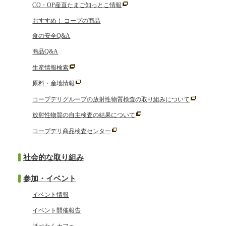
CO・OP産直たまご知っとこ情報
おすすめ！ コープの商品
食の安全Q&A
商品Q&A
生産情報検索
原料・産地情報
コープデリグループの放射性物質検査の取り組みについて
放射性物質の自主検査の結果について
コープデリ商品検査センター
社会的な取り組み
参加・イベント
イベント情報
イベント開催報告
ほぺたんカフェ