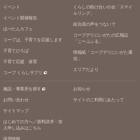
イベント
くらしの助け合いの会「スマイ
ルリング」
イベント開催報告
組合員の声をつないで
ほぺたんカフェ
コープデリにいがたの広報誌
コープは、子育てを応援します
「こーぷふる」
子育てひろば
情報紙「コープデリにいがた通
信」
子育て応援 保育
エリアだより
コープ くらしサプリ
施設・事業所を探す
お知らせ
お問い合わせ
サイトのご利用にあたって
サイトマップ
はじめての方へ／資料請求・加
入申し込みはこちら
採用情報