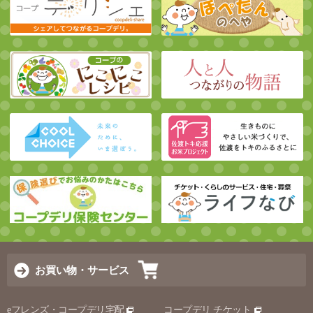
お買い物・サービス
eフレンズ・コープデリ宅配
コープデリ チケット