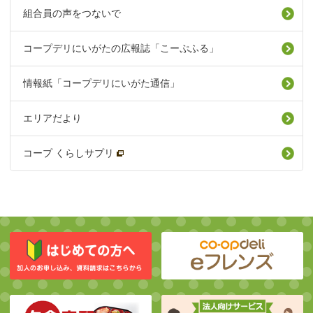
組合員の声をつないで
コープデリにいがたの広報誌「こーぷふる」
情報紙「コープデリにいがた通信」
エリアだより
コープ くらしサプリ