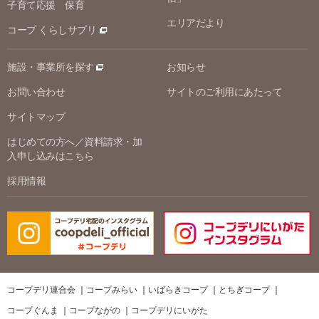
子育て応援 保育
エリアだより
コープ くらしサプリ
施設・事業所を探す
お知らせ
お問い合わせ
サイトのご利用にあたって
サイトマップ
はじめての方へ／資料請求・加
入申し込みはこちら
採用情報
コープデリ連合会
コープみらい
いばらきコープ
とちぎコープ
コープぐんま
コープながの
コープデリにいがた