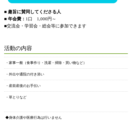
■ 趣旨に賛同してくださる人
■ 年会費：
1口 1,000円～
■交流会・学習会・総会等に参加できます
活動の内容
・家事一般（食事作り・洗濯・掃除・買い物など）
・外出や通院の付き添い
・産前産後のお手伝い
・草とりなど
◆身体介護や医療行為は行いません