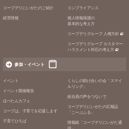
コープデリにいがたのご紹介
コンプライアンス
経営情報
個人情報保護の
基本的な考え方
コープデリグループ 人権方針
コープデリグループ カスタマー
ハラスメント対応の考え方
参加・イベント
イベント
くらしの助け合いの会「スマイ
ルリング」
イベント開催報告
組合員の声をつないで
ほぺたんカフェ
コープデリにいがたの広報誌
コープは、子育てを応援します
「こーぷふる」
子育てひろば
情報紙「コープデリにいがた通
信」