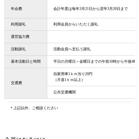
年会費
会計年度は毎年3月21日から翌年3月20日まで
利用謝礼
利用会員からいただく謝礼
運営協力費
活動謝礼
活動会員へ支払う謝礼
基本活動日と時間
平日の月曜日～金曜日までの午前10時から午後4時
自家用車1ｋｍ当り20円
（片道1ｋｍ以上）
交通費
公共交通機関
＊上記以外、ご相談ください