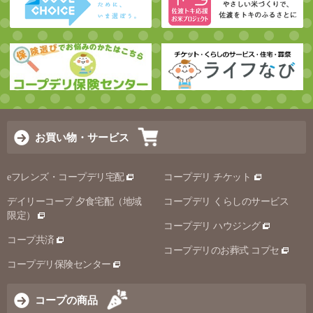
お買い物・サービス
eフレンズ・コープデリ宅配
コープデリ チケット
デイリーコープ 夕食宅配（地域
コープデリ くらしのサービス
限定）
コープデリ ハウジング
コープ共済
コープデリのお葬式 コプセ
コープデリ保険センター
コープの商品