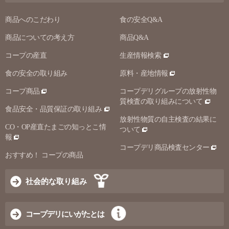
商品へのこだわり
食の安全Q&A
商品についての考え方
商品Q&A
コープの産直
生産情報検索
食の安全の取り組み
原料・産地情報
コープ商品
コープデリグループの放射性物
質検査の取り組みについて
食品安全・品質保証の取り組み
放射性物質の自主検査の結果に
CO・OP産直たまごの知っとこ情
ついて
報
コープデリ商品検査センター
おすすめ！ コープの商品
社会的な取り組み
コープデリにいがたとは