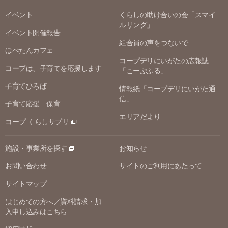
イベント
くらしの助け合いの会「スマイ
ルリング」
イベント開催報告
組合員の声をつないで
ほぺたんカフェ
コープデリにいがたの広報誌
コープは、子育てを応援します
「こーぷふる」
子育てひろば
情報紙「コープデリにいがた通
信」
子育て応援 保育
エリアだより
コープ くらしサプリ
施設・事業所を探す
お知らせ
お問い合わせ
サイトのご利用にあたって
サイトマップ
はじめての方へ／資料請求・加
入申し込みはこちら