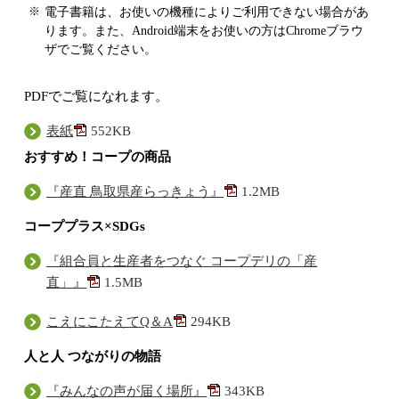
電子書籍は、お使いの機種によりご利用できない場合があ
ります。また、Android端末をお使いの方はChromeブラウ
ザでご覧ください。
PDFでご覧になれます。
表紙
552KB
おすすめ！コープの商品
『産直 鳥取県産らっきょう』
1.2MB
コーププラス×SDGs
『組合員と生産者をつなぐ コープデリの「産
直」』
1.5MB
こえにこたえてQ＆A
294KB
人と人 つながりの物語
『みんなの声が届く場所』
343KB