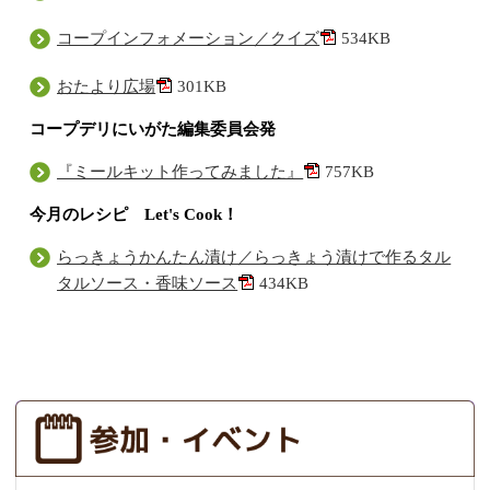
コープインフォメーション／クイズ
534KB
おたより広場
301KB
コープデリにいがた編集委員会発
『ミールキット作ってみました』
757KB
今月のレシピ Let's Cook！
らっきょうかんたん漬け／らっきょう漬けで作るタル
タルソース・香味ソース
434KB