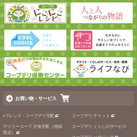
お買い物・サービス
eフレンズ・コープデリ宅配
コープデリ チケット
デイリーコープ 夕食宅配（地域
コープデリ くらしのサービス
限定）