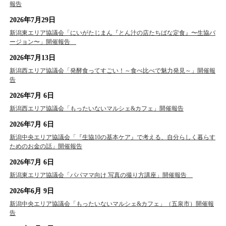
報告
2026年7月29日
新潟東エリア協議会「にいがたじまん『とん汁の店たちばな定食』〜生協バ
ージョン〜」開催報告
2026年7月13日
新潟西エリア協議会「発酵食ってすごい！～食べ比べで魅力発見～」開催報
告
2026年7月 6日
新潟西エリア協議会「もったいないマルシェ&カフェ」開催報告
2026年7月 6日
新潟中央エリア協議会「『生協10の基本ケア』で考える、自分らしく暮らす
ためのお金の話」開催報告
2026年7月 6日
新潟東エリア協議会「パパママ向け 写真の撮り方講座」開催報告
2026年6月 9日
新潟中央エリア協議会「もったいないマルシェ&カフェ」（五泉市）開催報
告