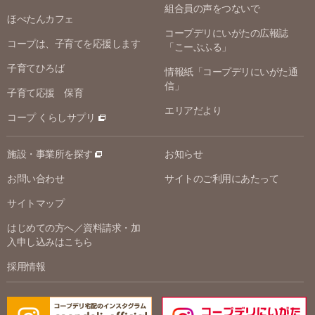
組合員の声をつないで
ほぺたんカフェ
コープデリにいがたの広報誌
コープは、子育てを応援します
「こーぷふる」
子育てひろば
情報紙「コープデリにいがた通
信」
子育て応援 保育
エリアだより
コープ くらしサプリ
施設・事業所を探す
お知らせ
お問い合わせ
サイトのご利用にあたって
サイトマップ
はじめての方へ／資料請求・加
入申し込みはこちら
採用情報