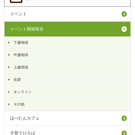
イベント
イベント開催報告
下越地域
中越地域
上越地域
佐渡
オンライン
その他
ほぺたんカフェ
子育てひろば