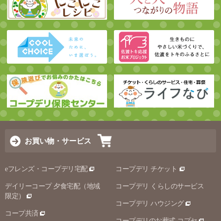
お買い物・サービス
eフレンズ・コープデリ宅配
コープデリ チケット
デイリーコープ 夕食宅配（地域
コープデリ くらしのサービス
限定）
コープデリ ハウジング
コープ共済
コープデリのお葬式 コプセ