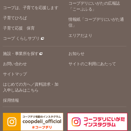
コープデリにいがたの広報誌
コープは、子育てを応援します
「こーぷふる」
子育てひろば
情報紙「コープデリにいがた通
信」
子育て応援 保育
エリアだより
コープ くらしサプリ
施設・事業所を探す
お知らせ
お問い合わせ
サイトのご利用にあたって
サイトマップ
はじめての方へ／資料請求・加
入申し込みはこちら
採用情報