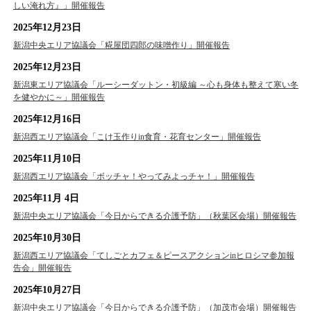
しい淹れ方』」開催報告
2025年12月23日
新潟中央エリア協議会「糀屋団四郎の味噌作り」開催報告
2025年12月23日
新潟東エリア協議会「ルーシーダットン・初級編 ～心も身体も整えて寒い冬
を健やかに～」開催報告
2025年12月16日
新潟西エリア協議会「こけ玉作りin食育・花育センター」開催報告
2025年11月10日
新潟西エリア協議会「ボッチャ！やってみよっチャ！」開催報告
2025年11月 4日
新潟中央エリア協議会「今日からできる介護予防」（秋葉区会場）開催報告
2025年10月30日
新潟西エリア協議会「てしごとカフェ＆ピースアクションinヒロシマ参加報
告会」開催報告
2025年10月27日
新潟中央エリア協議会「今日からできる介護予防」（加茂市会場）開催報告