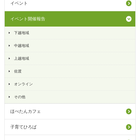
イベント
イベント開催報告
下越地域
中越地域
上越地域
佐渡
オンライン
その他
ほぺたんカフェ
子育てひろば