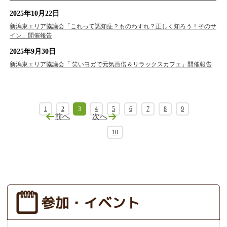
2025年10月22日
新潟東エリア協議会「これって認知症？ものわすれ？正しく知ろう！そのサ
イン」開催報告
2025年9月30日
新潟東エリア協議会「 笑いヨガで元気百倍＆リラックスカフェ」開催報告
1
2
3
4
5
6
7
8
9
前へ
次へ
10