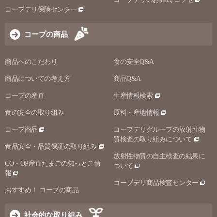
コープデリ保険センター
コープの商品
商品へのこだわり
食の安全Q&A
商品についての考え方
商品Q&A
コープの産直
生産情報検索
食の安全の取り組み
原料・産地情報
コープ商品
コープデリグループの放射性物
質検査の取り組みについて
食品安全・品質保証の取り組み
放射性物質の自主検査の結果に
CO・OP産直たまごの知っとこ情
ついて
報
コープデリ商品検査センター
おすすめ！ コープの商品
社会的な取り組み