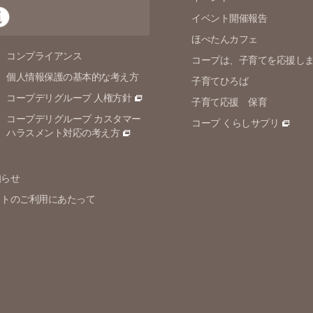
イベント開催報告
ほぺたんカフェ
コンプライアンス
コープは、子育てを応援し
個人情報保護の
基本的な考え方
子育てひろば
コープデリグループ 人権方針
子育て応援 保育
コープデリグループ カスタマー
コープ くらしサプリ
ハラスメント対応の考え方
知らせ
イトのご利用にあたって