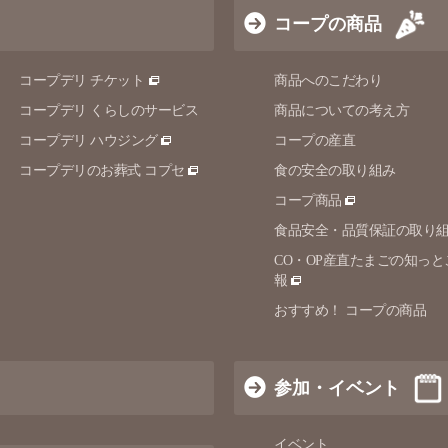
コープの商品
コープデリ チケット
商品へのこだわり
コープデリ くらしのサービス
商品についての考え方
コープデリ ハウジング
コープの産直
コープデリのお葬式 コプセ
食の安全の取り組み
コープ商品
食品安全・品質保証の取り
CO・OP産直たまごの知っと
報
おすすめ！ コープの商品
参加・イベント
イベント