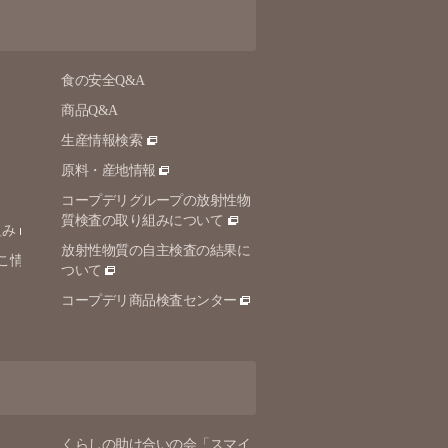
食の安全Q&A
商品Q&A
生産情報検索
原料・産地情報
コープデリグループの放射性物
質検査の取り組みについて
組み
放射性物質の自主検査の結果に
こ情
ついて
コープデリ商品検査センター
くらしの助け合いの会「スマイ