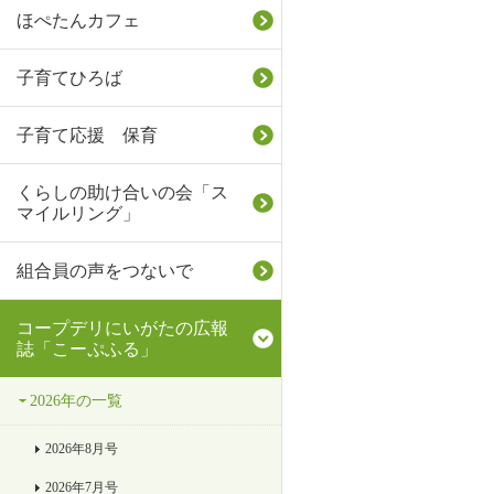
ほぺたんカフェ
子育てひろば
子育て応援 保育
くらしの助け合いの会「ス
マイルリング」
組合員の声をつないで
コープデリにいがたの広報
誌「こーぷふる」
2026年の一覧
2026年8月号
2026年7月号