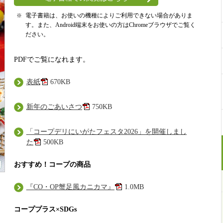
電子書籍は、お使いの機種によりご利用できない場合がありま
す。また、Android端末をお使いの方はChromeブラウザでご覧く
ださい。
PDFでご覧になれます。
表紙
670KB
新年のごあいさつ
750KB
「コープデリにいがたフェスタ2026」を開催しまし
た
500KB
おすすめ！コープの商品
『CO・OP蟹足風カニカマ』
1.0MB
コーププラス×SDGs