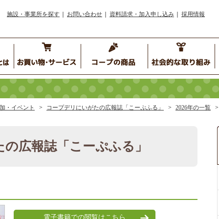
施設・事業所を探す
お問い合わせ
資料請求・加入申し込み
採用情報
加・イベント
コープデリにいがたの広報誌「こーぷふる」
2026年の一覧
たの広報誌「こーぷふる」
電子書籍での閲覧はこちら