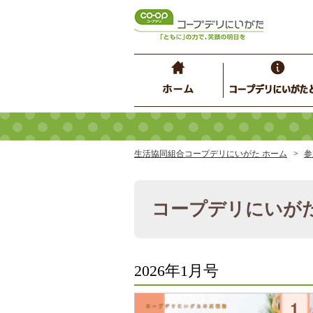
生活協同組合コープデリにいがた ホーム
参
コープデリにいが
2026年1月号