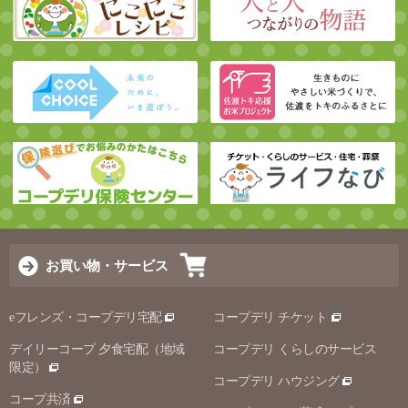
お買い物・サービス
eフレンズ・コープデリ宅配
コープデリ チケット
デイリーコープ 夕食宅配（地域
コープデリ くらしのサービス
限定）
コープデリ ハウジング
コープ共済