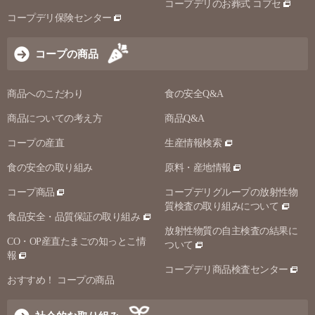
コープデリのお葬式 コプセ
コープデリ保険センター
コープの商品
商品へのこだわり
食の安全Q&A
商品についての考え方
商品Q&A
コープの産直
生産情報検索
食の安全の取り組み
原料・産地情報
コープ商品
コープデリグループの放射性物
質検査の取り組みについて
食品安全・品質保証の取り組み
放射性物質の自主検査の結果に
CO・OP産直たまごの知っとこ情
ついて
報
コープデリ商品検査センター
おすすめ！ コープの商品