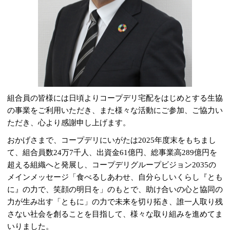
組合員の皆様には日頃よりコープデリ宅配をはじめとする生協
の事業をご利用いただき、また様々な活動にご参加、ご協力い
ただき、心より感謝申し上げます。
おかげさまで、コープデリにいがたは2025年度末をもちまし
て、組合員数24万7千人、出資金61億円、総事業高289億円を
超える組織へと発展し、コープデリグループビジョン2035の
メインメッセージ「食べるしあわせ、自分らしいくらし『とも
に』の力で、笑顔の明日を」のもとで、助け合いの心と協同の
力が生み出す「ともに」の力で未来を切り拓き、誰一人取り残
さない社会を創ることを目指して、様々な取り組みを進めてま
いりました。