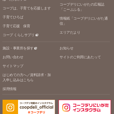
コープデリにいがたの広報誌
コープは、子育てを応援します
「こーぷふる」
子育てひろば
情報紙「コープデリにいがた通
信」
子育て応援 保育
エリアだより
コープ くらしサプリ
施設・事業所を探す
お知らせ
お問い合わせ
サイトのご利用にあたって
サイトマップ
はじめての方へ／資料請求・加
入申し込みはこちら
採用情報