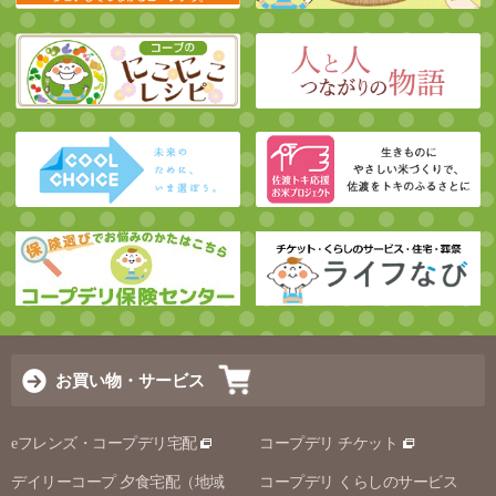
お買い物・サービス
eフレンズ・コープデリ宅配
コープデリ チケット
デイリーコープ 夕食宅配（地域
コープデリ くらしのサービス