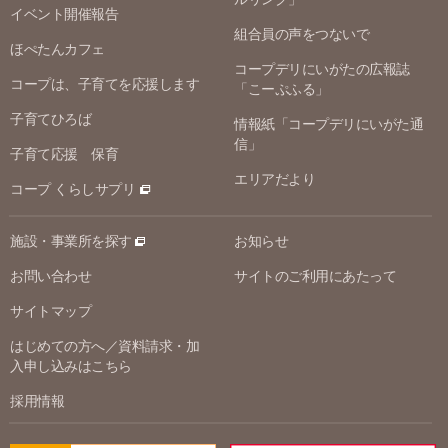
イベント開催報告
組合員の声をつないで
ほぺたんカフェ
コープデリにいがたの広報誌
コープは、子育てを応援します
「こーぷふる」
子育てひろば
情報紙「コープデリにいがた通
信」
子育て応援 保育
エリアだより
コープ くらしサプリ
施設・事業所を探す
お知らせ
お問い合わせ
サイトのご利用にあたって
サイトマップ
はじめての方へ／資料請求・加
入申し込みはこちら
採用情報