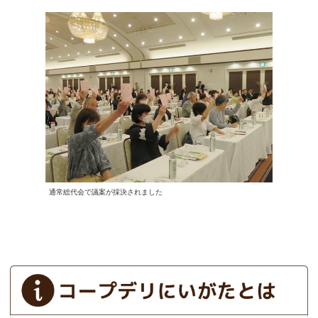
通常総代会で議案が採決されました