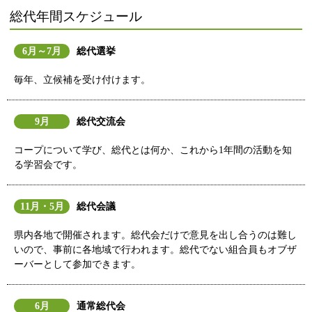
総代年間スケジュール
6月～7月
総代選挙
毎年、立候補を受け付けます。
9月
総代交流会
コープについて学び、総代とは何か、これから1年間の活動を知
る学習会です。
11月・5月
総代会議
県内各地で開催されます。総代会だけで意見を出し合うのは難し
いので、事前に各地域で行われます。総代でない組合員もオブザ
ーバーとして参加できます。
6月
通常総代会