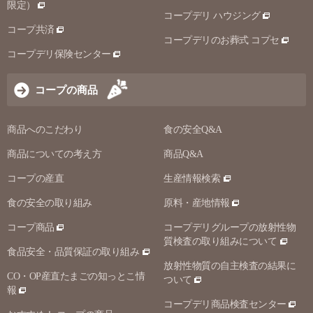
限定）
コープデリ ハウジング
コープ共済
コープデリのお葬式 コプセ
コープデリ保険センター
コープの商品
商品へのこだわり
食の安全Q&A
商品についての考え方
商品Q&A
コープの産直
生産情報検索
食の安全の取り組み
原料・産地情報
コープ商品
コープデリグループの放射性物
質検査の取り組みについて
食品安全・品質保証の取り組み
放射性物質の自主検査の結果に
CO・OP産直たまごの知っとこ情
ついて
報
コープデリ商品検査センター