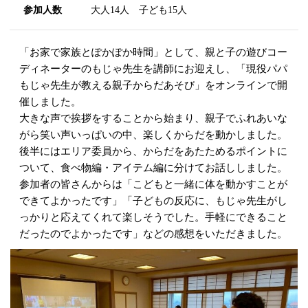
参加人数
大人14人 子ども15人
「お家で家族とぽかぽか時間」として、親と子の遊びコー
ディネーターのもじゃ先生を講師にお迎えし、「現役パパ
もじゃ先生が教える親子からだあそび」をオンラインで開
催しました。
大きな声で挨拶をすることから始まり、親子でふれあいな
がら笑い声いっぱいの中、楽しくからだを動かしました。
後半にはエリア委員から、からだをあたためるポイントに
ついて、食べ物編・アイテム編に分けてお話ししました。
参加者の皆さんからは「こどもと一緒に体を動かすことが
できてよかったです」「子どもの反応に、もじゃ先生がし
っかりと応えてくれて楽しそうでした。手軽にできること
だったのでよかったです」などの感想をいただきました。