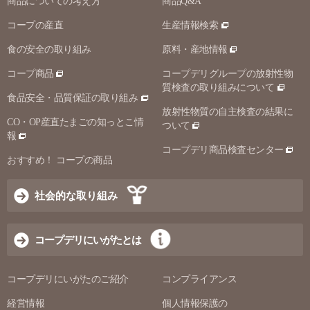
商品についての考え方
商品Q&A
コープの産直
生産情報検索
食の安全の取り組み
原料・産地情報
コープ商品
コープデリグループの放射性物
質検査の取り組みについて
食品安全・品質保証の取り組み
放射性物質の自主検査の結果に
CO・OP産直たまごの知っとこ情
ついて
報
コープデリ商品検査センター
おすすめ！ コープの商品
社会的な取り組み
コープデリにいがたとは
コープデリにいがたのご紹介
コンプライアンス
経営情報
個人情報保護の