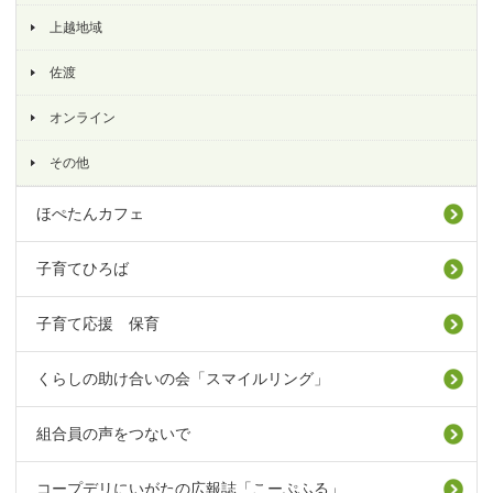
上越地域
佐渡
オンライン
その他
ほぺたんカフェ
子育てひろば
子育て応援 保育
くらしの助け合いの会「スマイルリング」
組合員の声をつないで
コープデリにいがたの広報誌「こーぷふる」