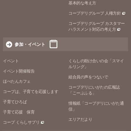
基本的な考え方
コープデリグループ 人権方針
コープデリグループ カスタマー
ハラスメント対応の考え方
参加・イベント
イベント
くらしの助け合いの会「スマイ
ルリング」
イベント開催報告
組合員の声をつないで
ほぺたんカフェ
コープデリにいがたの広報誌
コープは、子育てを応援します
「こーぷふる」
子育てひろば
情報紙「コープデリにいがた通
信」
子育て応援 保育
エリアだより
コープ くらしサプリ