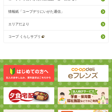
情報紙「コープデリにいがた通信」
エリアだより
コープ くらしサプリ