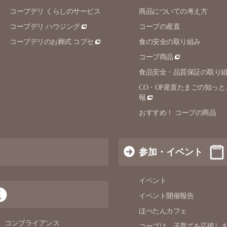
コープデリ くらしのサービス
商品についての考え方
コープデリ ハウジング
コープの産直
コープデリのお葬式 コプセ
食の安全の取り組み
コープ商品
食品安全・品質保証の取り
CO・OP産直たまごの知っと
報
おすすめ！ コープの商品
参加・イベント
イベント
イベント開催報告
ほぺたんカフェ
コンプライアンス
コープは、子育てを応援し