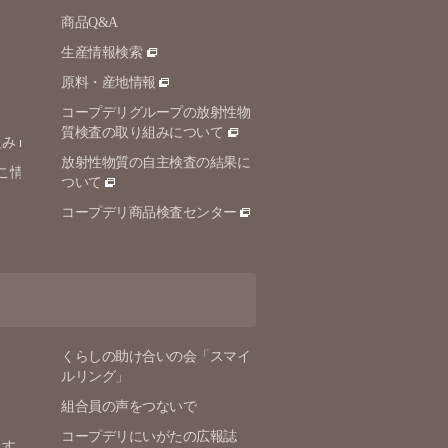
商品Q&A
生産情報検索
原料・産地情報
コープデリグループの放射性物
質検査の取り組みについて
組み
放射性物質の自主検査の結果に
こ情
ついて
コープデリ商品検査センター
くらしの助け合いの会「スマイ
ルリング」
組合員の声をつないで
コープデリにいがたの広報誌
ます