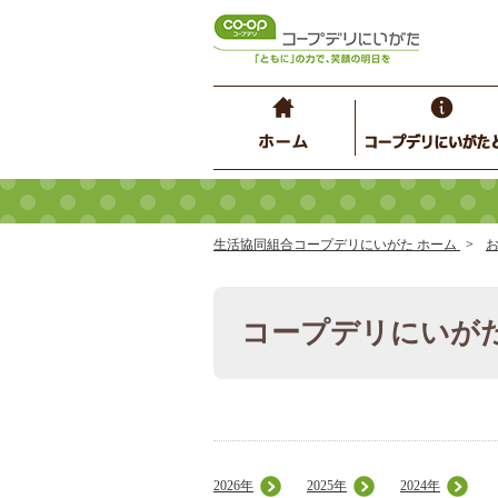
生活協同組合コープデリにいがた ホーム
コープデリにいが
2026年
2025年
2024年