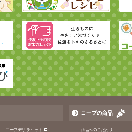
コープの商品
コープデリ チケット
商品へのこだわり