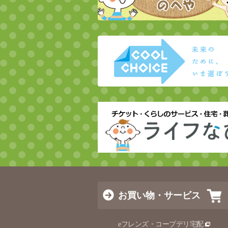
お買い物・サービス
eフレンズ・コープデリ宅配