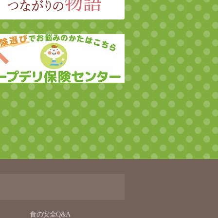
食の安全Q&A