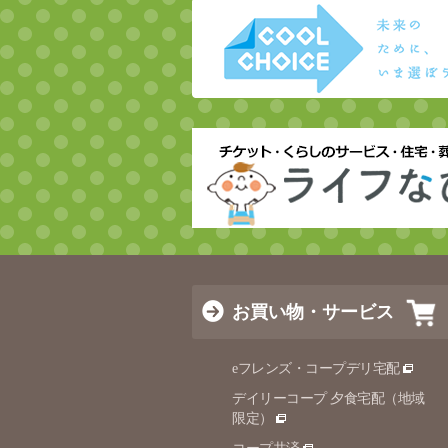
お買い物・サービス
eフレンズ・コープデリ宅配
デイリーコープ 夕食宅配（地域
限定）