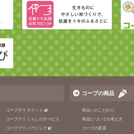
コープの商品
コープデリ チケット
商品へのこだわり
コープデリ くらしのサービス
商品についての考え方
コープデリ ハウジング
コープの産直