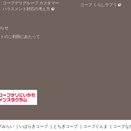
コープデリグループ カスタマー
コープ くらしサプリ
ハラスメント対応の考え方
知らせ
イトのご利用にあたって
プみらい
いばらきコープ
とちぎコープ
コープぐんま
コープな