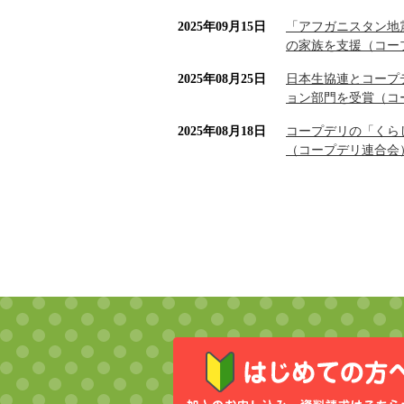
2025年09月15日
「アフガニスタン地
の家族を支援（コー
2025年08月25日
日本生協連とコープデ
ョン部門を受賞（コ
2025年08月18日
コープデリの「くらし
（コープデリ連合会