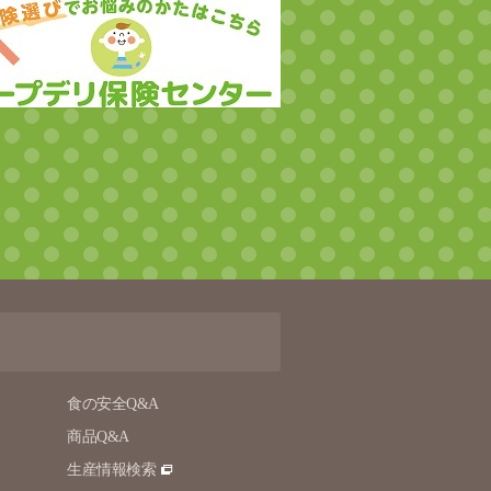
食の安全Q&A
商品Q&A
生産情報検索