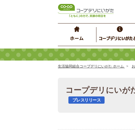
生活協同組合コープデリにいがた ホーム
コープデリにいがた
プレスリリース