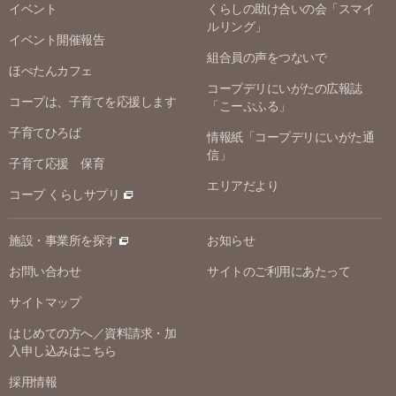
イベント
くらしの助け合いの会「スマイ
ルリング」
イベント開催報告
組合員の声をつないで
ほぺたんカフェ
コープデリにいがたの広報誌
コープは、子育てを応援します
「こーぷふる」
子育てひろば
情報紙「コープデリにいがた通
信」
子育て応援 保育
エリアだより
コープ くらしサプリ
施設・事業所を探す
お知らせ
お問い合わせ
サイトのご利用にあたって
サイトマップ
はじめての方へ／資料請求・加
入申し込みはこちら
採用情報