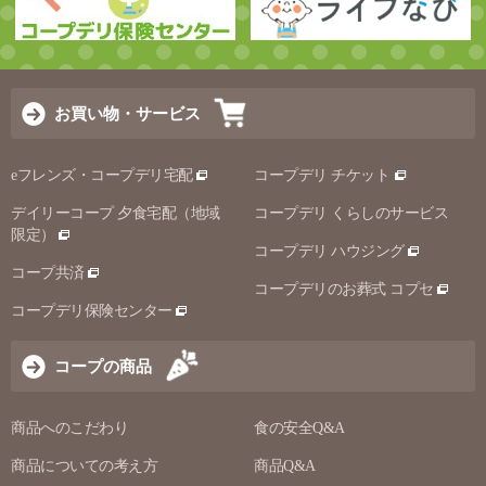
お買い物・サービス
eフレンズ・コープデリ宅配
コープデリ チケット
デイリーコープ 夕食宅配（地域
コープデリ くらしのサービス
限定）
コープデリ ハウジング
コープ共済
コープデリのお葬式 コプセ
コープデリ保険センター
コープの商品
商品へのこだわり
食の安全Q&A
商品についての考え方
商品Q&A