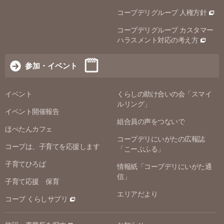
コープデリグループ 人権方針
コープデリグループ カスタマー
ハラスメント対応の考え方
参加・イベント
イベント
くらしの助け合いの会「スマイ
ルリング」
イベント開催報告
組合員の声をつないで
ほぺたんカフェ
コープデリにいがたの広報誌
コープは、子育てを応援します
「こーぷふる」
子育てひろば
情報紙「コープデリにいがた通
信」
子育て応援 保育
エリアだより
コープ くらしサプリ