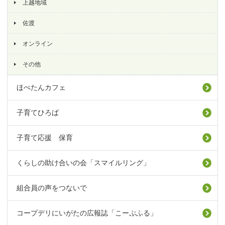
上越地域
佐渡
オンライン
その他
ほぺたんカフェ
子育てひろば
子育て応援 保育
くらしの助け合いの会「スマイルリング」
組合員の声をつないで
コープデリにいがたの広報誌「こーぷふる」