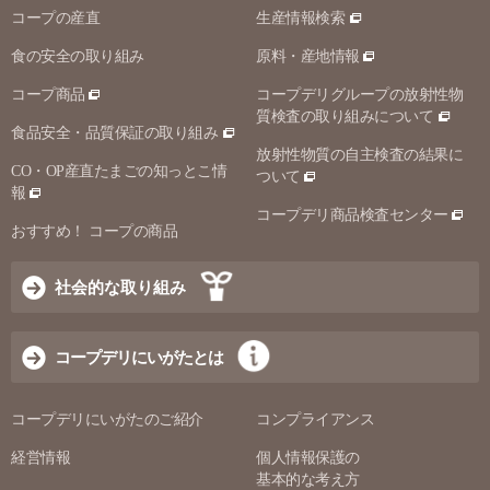
コープの産直
生産情報検索
食の安全の取り組み
原料・産地情報
コープ商品
コープデリグループの放射性物
質検査の取り組みについて
食品安全・品質保証の取り組み
放射性物質の自主検査の結果に
CO・OP産直たまごの知っとこ情
ついて
報
コープデリ商品検査センター
おすすめ！ コープの商品
社会的な取り組み
コープデリにいがたとは
コープデリにいがたのご紹介
コンプライアンス
経営情報
個人情報保護の
基本的な考え方