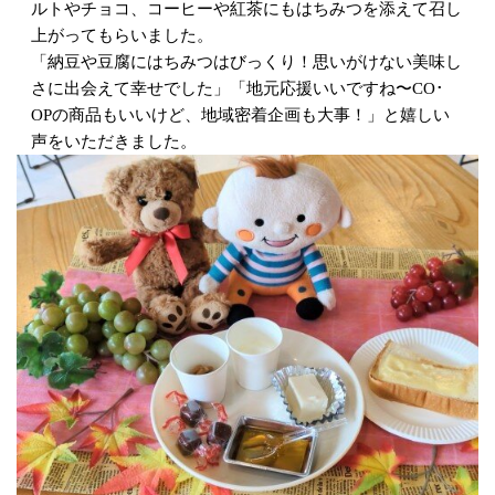
ルトやチョコ、コーヒーや紅茶にもはちみつを添えて召し
上がってもらいました。
「納豆や豆腐にはちみつはびっくり！思いがけない美味し
さに出会えて幸せでした」「地元応援いいですね〜CO･
OPの商品もいいけど、地域密着企画も大事！」と嬉しい
声をいただきました。