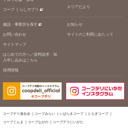
エリアだより
コープ くらしサプリ
施設・事業所を探す
お知らせ
お問い合わせ
サイトのご利用にあたって
サイトマップ
はじめての方へ／資料請求・加
入申し込みはこちら
採用情報
コープデリ連合会
コープみらい
いばらきコープ
とちぎコープ
コープぐんま
コープながの
コープデリにいがた