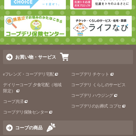
お買い物・サービス
eフレンズ・コープデリ宅配
コープデリ チケット
デイリーコープ 夕食宅配（地域
コープデリ くらしのサービス
限定）
コープデリ ハウジング
コープ共済
コープデリのお葬式 コプセ
コープデリ保険センター
コープの商品