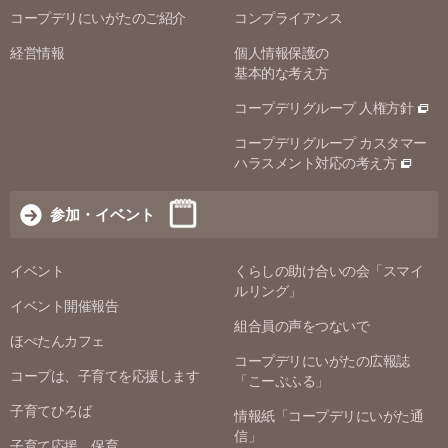
コープデリにいがたのご紹介
コンプライアンス
経営情報
個人情報保護の
基本的な考え方
コープデリグループ 人権方針
コープデリグループ カスタマー
ハラスメント対応の考え方
参加・イベント
イベント
くらしの助け合いの会「スマイ
ルリング」
イベント開催報告
組合員の声をつないで
ほぺたんカフェ
コープデリにいがたの広報誌
コープは、子育てを応援します
「こーぷふる」
子育てひろば
情報紙「コープデリにいがた通
信」
子育て応援 保育