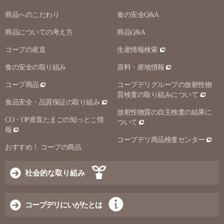
商品へのこだわり
食の安全Q&A
商品についての考え方
商品Q&A
コープの産直
生産情報検索
食の安全の取り組み
原料・産地情報
コープ商品
コープデリグループの放射性物
質検査の取り組みについて
食品安全・品質保証の取り組み
放射性物質の自主検査の結果に
CO・OP産直たまごの知っとこ情
ついて
報
コープデリ商品検査センター
おすすめ！ コープの商品
社会的な取り組み
コープデリにいがたとは