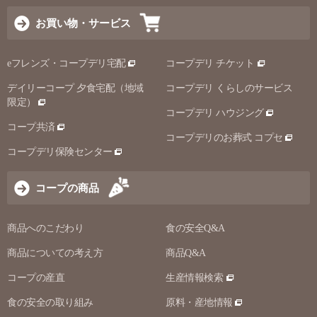
お買い物・サービス
eフレンズ・コープデリ宅配
コープデリ チケット
デイリーコープ 夕食宅配（地域
コープデリ くらしのサービス
限定）
コープデリ ハウジング
コープ共済
コープデリのお葬式 コプセ
コープデリ保険センター
コープの商品
商品へのこだわり
食の安全Q&A
商品についての考え方
商品Q&A
コープの産直
生産情報検索
食の安全の取り組み
原料・産地情報