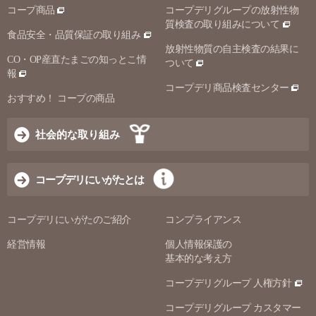
コープ商品
コープデリグループの放射性物
質検査の取り組みについて
食品安全・品質保証の取り組み
放射性物質の自主検査の結果に
CO・OP産直たまごの知っとこ情
ついて
報
コープデリ商品検査センター
おすすめ！ コープの商品
社会的な取り組み
コープデリにいがたとは
コープデリにいがたのご紹介
コンプライアンス
経営情報
個人情報保護の
基本的な考え方
コープデリグループ 人権方針
コープデリグループ カスタマー