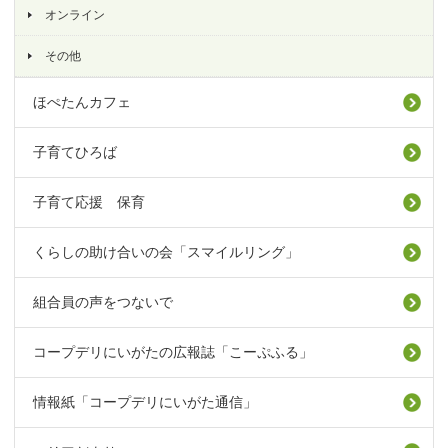
オンライン
その他
ほぺたんカフェ
子育てひろば
子育て応援 保育
くらしの助け合いの会「スマイルリング」
組合員の声をつないで
コープデリにいがたの広報誌「こーぷふる」
情報紙「コープデリにいがた通信」