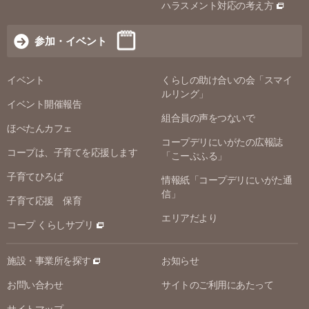
ハラスメント対応の考え方
参加・イベント
イベント
くらしの助け合いの会「スマイ
ルリング」
イベント開催報告
組合員の声をつないで
ほぺたんカフェ
コープデリにいがたの広報誌
コープは、子育てを応援します
「こーぷふる」
子育てひろば
情報紙「コープデリにいがた通
信」
子育て応援 保育
エリアだより
コープ くらしサプリ
施設・事業所を探す
お知らせ
お問い合わせ
サイトのご利用にあたって