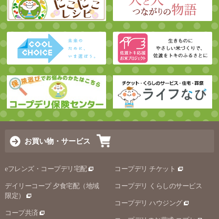
お買い物・サービス
eフレンズ・コープデリ宅配
コープデリ チケット
デイリーコープ 夕食宅配（地域
コープデリ くらしのサービス
限定）
コープデリ ハウジング
コープ共済