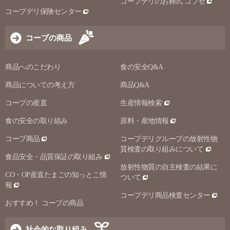
コープデリのお葬式 コプセ
コープデリ保険センター
コープの商品
商品へのこだわり
食の安全Q&A
商品についての考え方
商品Q&A
コープの産直
生産情報検索
食の安全の取り組み
原料・産地情報
コープ商品
コープデリグループの放射性物
質検査の取り組みについて
食品安全・品質保証の取り組み
放射性物質の自主検査の結果に
CO・OP産直たまごの知っとこ情
ついて
報
コープデリ商品検査センター
おすすめ！ コープの商品
社会的な取り組み