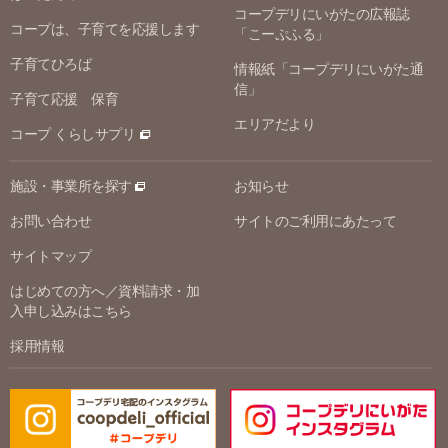
コープデリにいがたの広報誌
コープは、子育てを応援します
「こーぷふる」
子育てひろば
情報紙「コープデリにいがた通
信」
子育て応援 保育
エリアだより
コープ くらしサプリ
施設・事業所を探す
お知らせ
お問い合わせ
サイトのご利用にあたって
サイトマップ
はじめての方へ／資料請求・加
入申し込みはこちら
採用情報