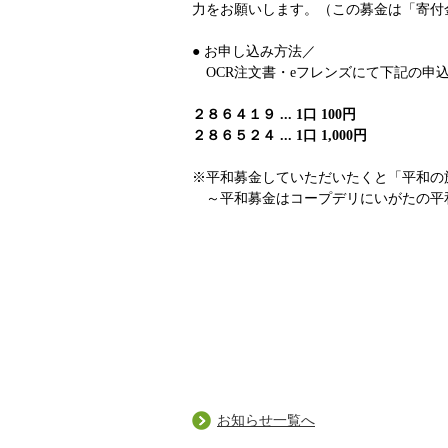
力をお願いします。（この募金は「寄付
● お申し込み方法／
OCR注文書・eフレンズにて下記の申
２８６４１９ ... 1口 100円
２８６５２４ ... 1口 1,000円
※平和募金していただいたくと「平和の
～平和募金はコープデリにいがたの平
お知らせ一覧へ