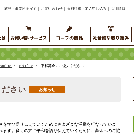
施設・事業所を探す
お問い合わせ
資料請求・加入申し込み
採用情報
お知らせ
お知らせ
平和募金にご協力ください
ください
お知らせ
さを学び語り伝えていくためにさまざまな活動を行なっていま
れます。多くの方に平和を語り伝えていくために、募金へのご協