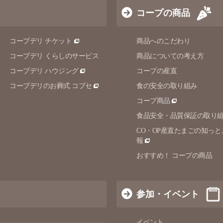
コープの商品
コープデリ チケット
商品へのこだわり
コープデリ くらしのサービス
商品についての考え方
コープデリ ハウジング
コープの産直
コープデリのお葬式 コプセ
食の安全の取り組み
コープ商品
食品安全・品質保証の取り
CO・OP産直たまごの知っと
報
おすすめ！ コープの商品
参加・イベント
イベント