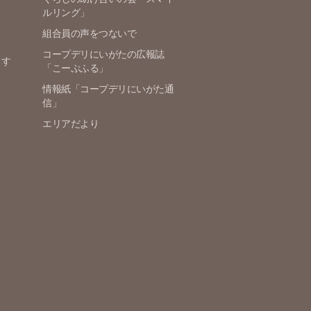
ルリング」
組合員の声をつないで
コープデリにいがたの広報誌
ます
「こーぷふる」
情報紙「コープデリにいがた通
信」
エリアだより