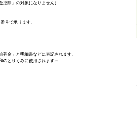
金控除」の対象になりません）
込番号で承ります。
旅募金」と明細書などに表記されます。
和のとりくみに使用されます～