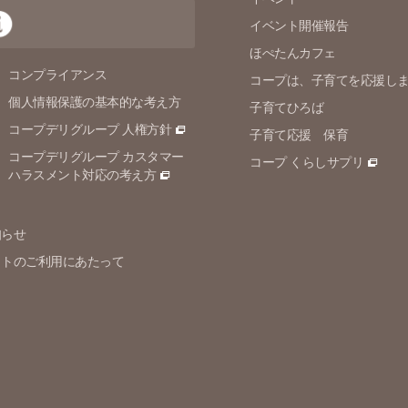
イベント開催報告
ほぺたんカフェ
コンプライアンス
コープは、子育てを応援し
個人情報保護の
基本的な考え方
子育てひろば
コープデリグループ 人権方針
子育て応援 保育
コープデリグループ カスタマー
コープ くらしサプリ
ハラスメント対応の考え方
知らせ
イトのご利用にあたって