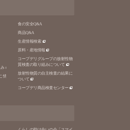
食の安全Q&A
商品Q&A
生産情報検索
原料・産地情報
コープデリグループの放射性物
質検査の取り組みについて
組み
放射性物質の自主検査の結果に
こ情
ついて
コープデリ商品検査センター
くらしの助け合いの会「スマイ