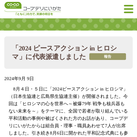
「2024 ピースアクション in ヒロシ
マ」に代表派遣しました
報告
2024年9月 9日
8月４日・５日に「2024ピースアクション in ヒロシマ」
（日本生協連と広島県生協連主催）が開催されました。今
回は「ヒロシマの心を世界へ～被爆79年 戦争も核兵器も
ない未来を～」をテーマに、全国で若者が取り組んでいる
平和活動の事例や被ばくされた方のお話があり、コープデ
リにいがたからは組合員・理事・職員あわせて7人が出席
しました。引き続き8月6日に開かれた平和記念式典にも参