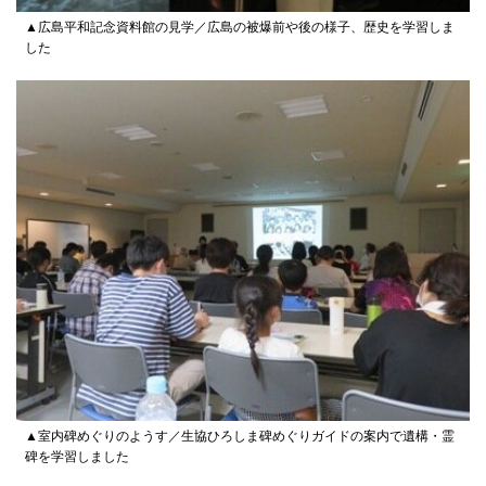
▲広島平和記念資料館の見学／広島の被爆前や後の様子、歴史を学習しま
した
▲室内碑めぐりのようす／生協ひろしま碑めぐりガイドの案内で遺構・霊
碑を学習しました