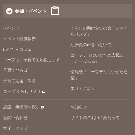
参加・イベント
イベント
くらしの助け合いの会「スマイ
ルリング」
イベント開催報告
組合員の声をつないで
ほぺたんカフェ
コープデリにいがたの広報誌
コープは、子育てを応援します
「こーぷふる」
子育てひろば
情報紙「コープデリにいがた通
信」
子育て応援 保育
エリアだより
コープ くらしサプリ
施設・事業所を探す
お知らせ
お問い合わせ
サイトのご利用にあたって
サイトマップ