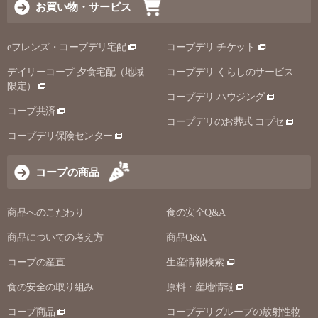
お買い物・サービス
eフレンズ・コープデリ宅配
コープデリ チケット
デイリーコープ 夕食宅配（地域
コープデリ くらしのサービス
限定）
コープデリ ハウジング
コープ共済
コープデリのお葬式 コプセ
コープデリ保険センター
コープの商品
商品へのこだわり
食の安全Q&A
商品についての考え方
商品Q&A
コープの産直
生産情報検索
食の安全の取り組み
原料・産地情報
コープ商品
コープデリグループの放射性物