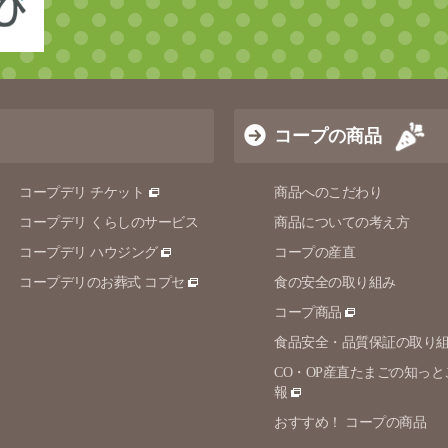
コープの商品
コープデリ チケット
商品へのこだわり
コープデリ くらしのサービス
商品についての考え方
コープデリ ハウジング
コープの産直
コープデリのお葬式 コプセ
食の安全の取り組み
コープ商品
食品安全・品質保証の取り
CO・OP産直たまごの知っと
報
おすすめ！ コープの商品