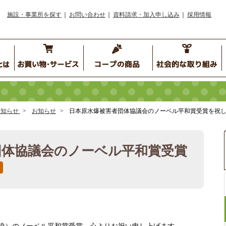
施設・事業所を探す
お問い合わせ
資料請求・加入申し込み
採用情報
お知らせ
お知らせ
日本原水爆被害者団体協議会のノーベル平和賞受賞を祝
団体協議会のノーベル平和賞受賞