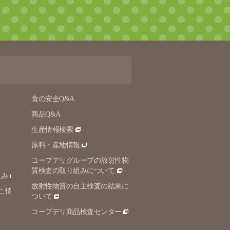
食の安全Q&A
商品Q&A
生産情報検索
原料・産地情報
コープデリグループの放射性物
質検査の取り組みについて
組み
放射性物質の自主検査の結果に
こ情
ついて
コープデリ商品検査センター