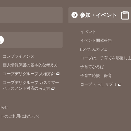
参加・イベント
イベント
イベント開催報告
ほぺたんカフェ
コンプライアンス
コープは、子育てを応援し
個人情報保護の
基本的な考え方
子育てひろば
コープデリグループ 人権方針
子育て応援 保育
コープデリグループ カスタマー
コープ くらしサプリ
ハラスメント対応の考え方
知らせ
イトのご利用にあたって