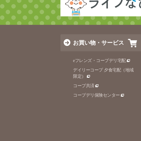
お買い物・サービス
eフレンズ・コープデリ宅配
デイリーコープ 夕食宅配（地域
限定）
コープ共済
コープデリ保険センター