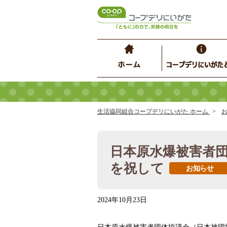
生活協同組合コープデリにいがた ホーム
日本原水爆被害者
を祝して
お知らせ
2024年10月23日