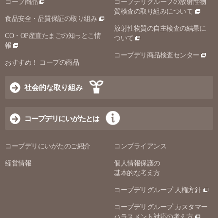
コープ商品
コープデリグループの放射性物
質検査の取り組みについて
食品安全・品質保証の取り組み
放射性物質の自主検査の結果に
CO・OP産直たまごの知っとこ情
ついて
報
コープデリ商品検査センター
おすすめ！ コープの商品
社会的な取り組み
コープデリにいがたとは
コープデリにいがたのご紹介
コンプライアンス
経営情報
個人情報保護の
基本的な考え方
コープデリグループ 人権方針
コープデリグループ カスタマー
ハラスメント対応の考え方