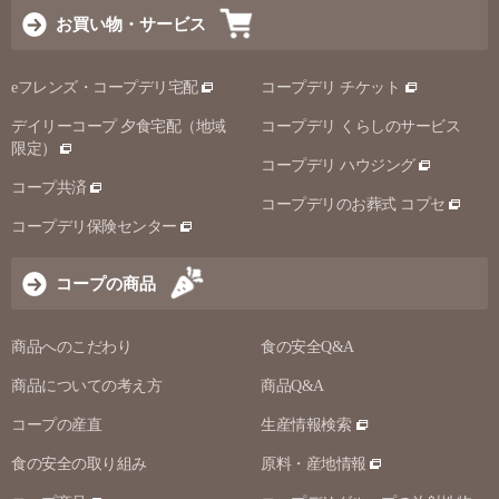
お買い物・サービス
eフレンズ・コープデリ宅配
コープデリ チケット
デイリーコープ 夕食宅配（地域
コープデリ くらしのサービス
限定）
コープデリ ハウジング
コープ共済
コープデリのお葬式 コプセ
コープデリ保険センター
コープの商品
商品へのこだわり
食の安全Q&A
商品についての考え方
商品Q&A
コープの産直
生産情報検索
食の安全の取り組み
原料・産地情報