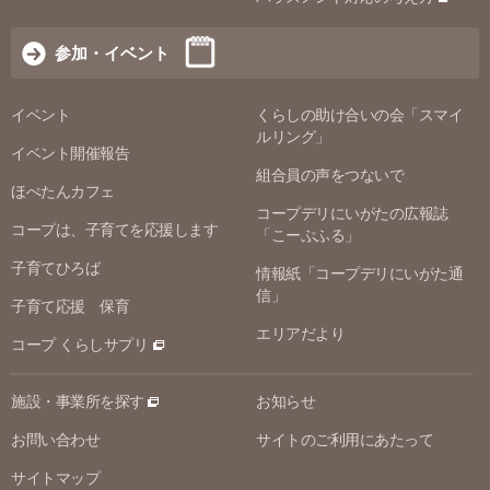
参加・イベント
イベント
くらしの助け合いの会「スマイ
ルリング」
イベント開催報告
組合員の声をつないで
ほぺたんカフェ
コープデリにいがたの広報誌
コープは、子育てを応援します
「こーぷふる」
子育てひろば
情報紙「コープデリにいがた通
信」
子育て応援 保育
エリアだより
コープ くらしサプリ
施設・事業所を探す
お知らせ
お問い合わせ
サイトのご利用にあたって
サイトマップ