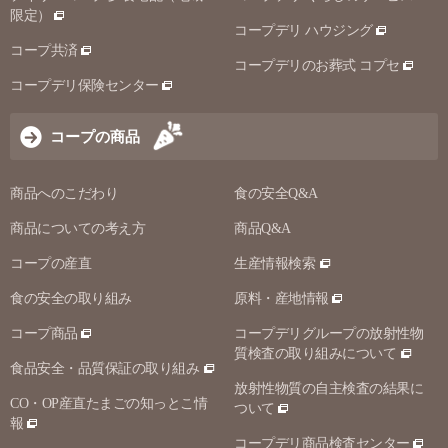
限定）
コープデリ ハウジング
コープ共済
コープデリのお葬式 コプセ
コープデリ保険センター
コープの商品
商品へのこだわり
食の安全Q&A
商品についての考え方
商品Q&A
コープの産直
生産情報検索
食の安全の取り組み
原料・産地情報
コープ商品
コープデリグループの放射性物
質検査の取り組みについて
食品安全・品質保証の取り組み
放射性物質の自主検査の結果に
CO・OP産直たまごの知っとこ情
ついて
報
コープデリ商品検査センター