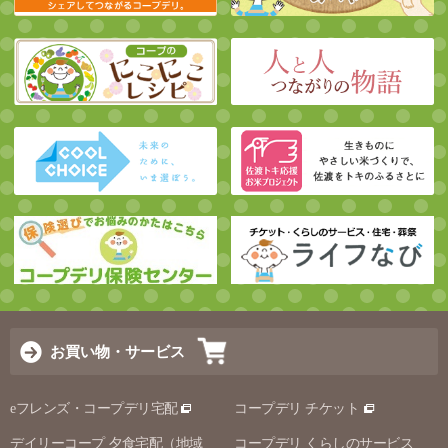
お買い物・サービス
eフレンズ・コープデリ宅配
コープデリ チケット
デイリーコープ 夕食宅配（地域
コープデリ くらしのサービス