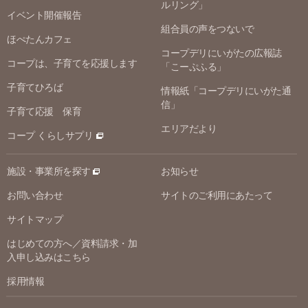
ルリング」
イベント開催報告
組合員の声をつないで
ほぺたんカフェ
コープデリにいがたの広報誌
コープは、子育てを応援します
「こーぷふる」
子育てひろば
情報紙「コープデリにいがた通
信」
子育て応援 保育
エリアだより
コープ くらしサプリ
施設・事業所を探す
お知らせ
お問い合わせ
サイトのご利用にあたって
サイトマップ
はじめての方へ／資料請求・加
入申し込みはこちら
採用情報