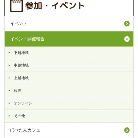
イベント
イベント開催報告
下越地域
中越地域
上越地域
佐渡
オンライン
その他
ほぺたんカフェ