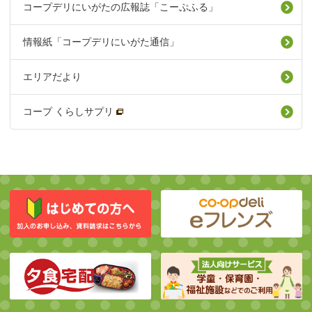
コープデリにいがたの広報誌「こーぷふる」
情報紙「コープデリにいがた通信」
エリアだより
コープ くらしサプリ