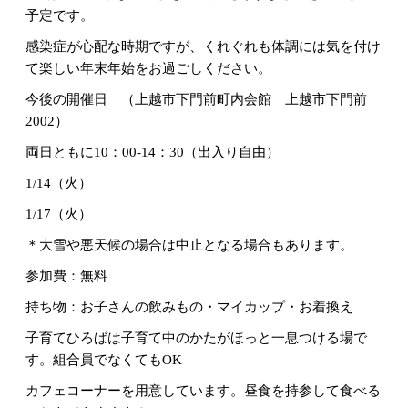
予定です。
感染症が心配な時期ですが、くれぐれも体調には気を付け
て楽しい年末年始をお過ごしください。
今後の開催日 （上越市下門前町内会館 上越市下門前
2002）
両日ともに10：00-14：30（出入り自由）
1/14（火）
1/17（火）
＊大雪や悪天候の場合は中止となる場合もあります。
参加費：無料
持ち物：お子さんの飲みもの・マイカップ・お着換え
子育てひろばは子育て中のかたがほっと一息つける場で
す。組合員でなくてもOK
カフェコーナーを用意しています。昼食を持参して食べる