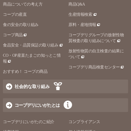
商品についての考え方
商品Q&A
コープの産直
生産情報検索
食の安全の取り組み
原料・産地情報
コープ商品
コープデリグループの放射性物
質検査の取り組みについて
食品安全・品質保証の取り組み
放射性物質の自主検査の結果に
CO・OP産直たまごの知っとこ情
ついて
報
コープデリ商品検査センター
おすすめ！ コープの商品
社会的な取り組み
コープデリにいがたとは
コープデリにいがたのご紹介
コンプライアンス