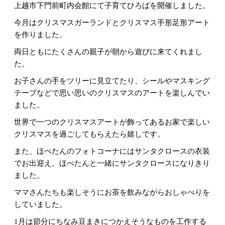
上越市下門前町内会館にて子育てひろばを開催しました。
今月はクリスマスガーランドとクリスマス手形足形アート
を作りました。
両日ともにたくさんの親子が朝から遊びに来てくれまし
た。
お子さんの手をツリーに見立てたり、シールやマスキング
テープなどで思い思いのクリスマスのアートを楽しんでい
ました。
世界で一つのクリスマスアートが飾ってあるお家で楽しい
クリスマスを過ごしてもらえたら嬉しです。
また、ほぺたんのフォトコーナにはサンタクロースの衣装
でお出迎え。ほぺたんと一緒にサンタクロースになりきり
ました。
ママさんたちも楽しそうにお茶を飲みながらおしゃべりを
していました。
1月は節分にちなみ豆まきにつかえそうなものを工作する