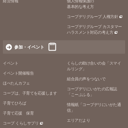
経営情報
個人情報保護の
基本的な考え方
コープデリグループ 人権方針
コープデリグループ カスタマー
ハラスメント対応の考え方
参加・イベント
イベント
くらしの助け合いの会「スマイ
ルリング」
イベント開催報告
組合員の声をつないで
ほぺたんカフェ
コープデリにいがたの広報誌
コープは、子育てを応援します
「こーぷふる」
子育てひろば
情報紙「コープデリにいがた通
信」
子育て応援 保育
エリアだより
コープ くらしサプリ