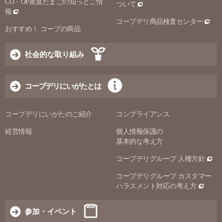
CO・OP産直たまごの知っとこ情
ついて
報
コープデリ商品検査センター
おすすめ！ コープの商品
社会的な取り組み
コープデリにいがたとは
コープデリにいがたのご紹介
コンプライアンス
経営情報
個人情報保護の
基本的な考え方
コープデリグループ 人権方針
コープデリグループ カスタマー
ハラスメント対応の考え方
参加・イベント