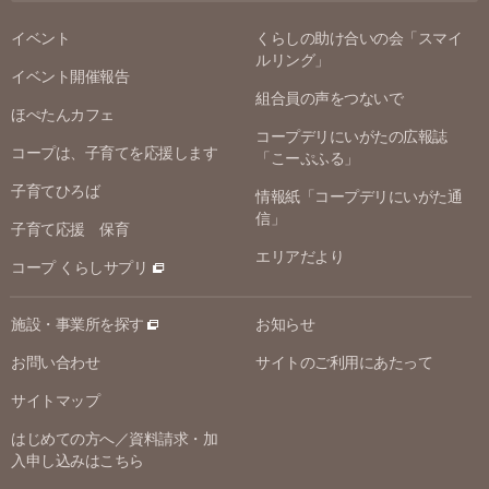
イベント
くらしの助け合いの会「スマイ
ルリング」
イベント開催報告
組合員の声をつないで
ほぺたんカフェ
コープデリにいがたの広報誌
コープは、子育てを応援します
「こーぷふる」
子育てひろば
情報紙「コープデリにいがた通
信」
子育て応援 保育
エリアだより
コープ くらしサプリ
施設・事業所を探す
お知らせ
お問い合わせ
サイトのご利用にあたって
サイトマップ
はじめての方へ／資料請求・加
入申し込みはこちら