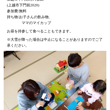
(上越市下門前2020)
参加費∶無料
持ち物∶お子さんの飲み物、
ママのマイカップ
お昼を持参して食べることもできます。
※大雪が降った場合は中止になることがありますのでご了
承ください。