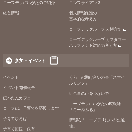
コープデリにいがたのご紹介
コンプライアンス
経営情報
個人情報保護の
基本的な考え方
コープデリグループ 人権方針
コープデリグループ カスタマー
ハラスメント対応の考え方
参加・イベント
イベント
くらしの助け合いの会「スマイ
ルリング」
イベント開催報告
組合員の声をつないで
ほぺたんカフェ
コープデリにいがたの広報誌
コープは、子育てを応援します
「こーぷふる」
子育てひろば
情報紙「コープデリにいがた通
信」
子育て応援 保育