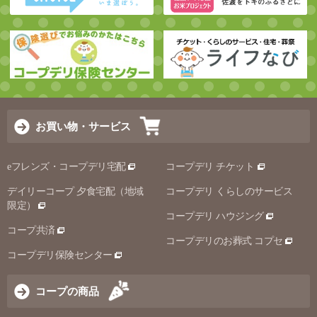
お買い物・サービス
eフレンズ・コープデリ宅配
コープデリ チケット
デイリーコープ 夕食宅配（地域
コープデリ くらしのサービス
限定）
コープデリ ハウジング
コープ共済
コープデリのお葬式 コプセ
コープデリ保険センター
コープの商品