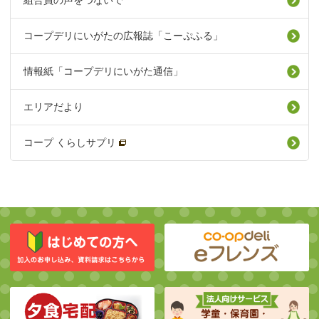
組合員の声をつないで
コープデリにいがたの広報誌「こーぷふる」
情報紙「コープデリにいがた通信」
エリアだより
コープ くらしサプリ