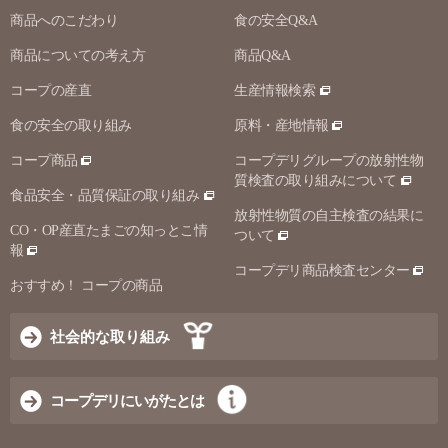
商品へのこだわり
食の安全Q&A
商品についての考え方
商品Q&A
コープの産直
生産情報検索
食の安全の取り組み
原料・産地情報
コープ商品
コープデリグループの放射性物
質検査の取り組みについて
食品安全・品質保証の取り組み
放射性物質の自主検査の結果に
CO・OP産直たまごの知っとこ情
ついて
報
コープデリ商品検査センター
おすすめ！ コープの商品
社会的な取り組み
コープデリにいがたとは