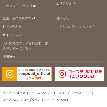
エリアだより
コープ くらしサプリ
施設・事業所を探す
お知らせ
お問い合わせ
サイトのご利用にあたって
サイトマップ
はじめての方へ／資料請求・加
入申し込みはこちら
採用情報
コープデリ連合会
コープみらい
いばらきコープ
とちぎコープ
コープぐんま
コープながの
コープデリにいがた