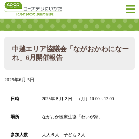
中越エリア協議会「ながおかわになー
れ」6月開催報告
2025年6月 5日
日時
2025年６月２日 （月）10:00～12:00
場所
ながおか医療生協「わいが家」
参加人数
大人６人 子ども２人