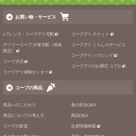
お買い物・サービス
eフレンズ・コープデリ宅配
コープデリ チケット
デイリーコープ 夕食宅配（地域
コープデリ くらしのサービス
限定）
コープデリ ハウジング
コープ共済
コープデリのお葬式 コプセ
コープデリ保険センター
コープの商品
商品へのこだわり
食の安全Q&A
商品についての考え方
商品Q&A
コープの産直
生産情報検索