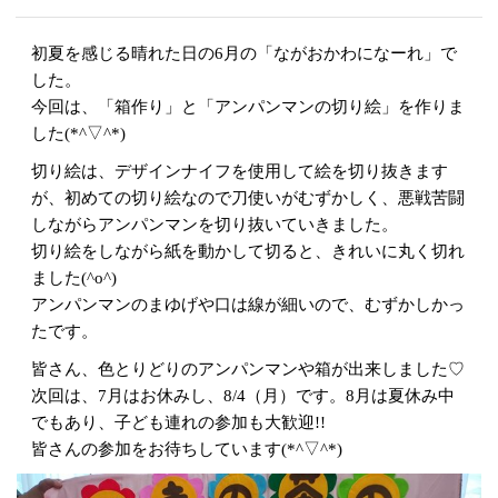
初夏を感じる晴れた日の6月の「ながおかわになーれ」で
した。
今回は、「箱作り」と「アンパンマンの切り絵」を作りま
した(*^▽^*)
切り絵は、デザインナイフを使用して絵を切り抜きます
が、初めての切り絵なので刀使いがむずかしく、悪戦苦闘
しながらアンパンマンを切り抜いていきました。
切り絵をしながら紙を動かして切ると、きれいに丸く切れ
ました(^o^)
アンパンマンのまゆげや口は線が細いので、むずかしかっ
たです。
皆さん、色とりどりのアンパンマンや箱が出来しました♡
次回は、7月はお休みし、8/4（月）です。8月は夏休み中
でもあり、子ども連れの参加も大歓迎!!
皆さんの参加をお待ちしています(*^▽^*)