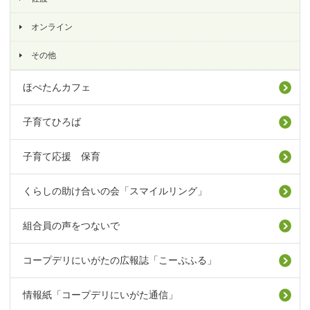
オンライン
その他
ほぺたんカフェ
子育てひろば
子育て応援 保育
くらしの助け合いの会「スマイルリング」
組合員の声をつないで
コープデリにいがたの広報誌「こーぷふる」
情報紙「コープデリにいがた通信」