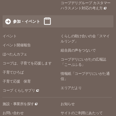
コープデリグループ カスタマー
ハラスメント対応の考え方
参加・イベント
イベント
くらしの助け合いの会「スマイ
ルリング」
イベント開催報告
組合員の声をつないで
ほぺたんカフェ
コープデリにいがたの広報誌
コープは、子育てを応援します
「こーぷふる」
子育てひろば
情報紙「コープデリにいがた通
信」
子育て応援 保育
エリアだより
コープ くらしサプリ
施設・事業所を探す
お知らせ
お問い合わせ
サイトのご利用にあたって