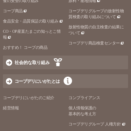
食の安全の取り組み
原料・産地情報
コープ商品
コープデリグループの放射性物
質検査の取り組みについて
食品安全・品質保証の取り組み
放射性物質の自主検査の結果に
CO・OP産直たまごの知っとこ情
ついて
報
コープデリ商品検査センター
おすすめ！ コープの商品
社会的な取り組み
コープデリにいがたとは
コープデリにいがたのご紹介
コンプライアンス
経営情報
個人情報保護の
基本的な考え方
コープデリグループ 人権方針