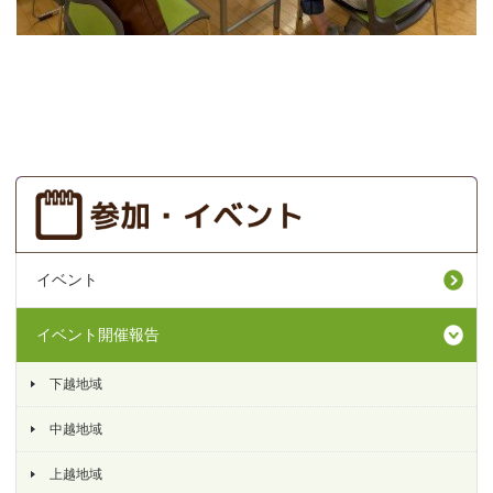
イベント
イベント開催報告
下越地域
中越地域
上越地域