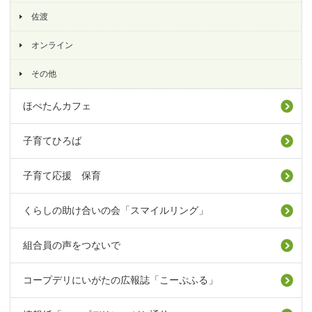
佐渡
オンライン
その他
ほぺたんカフェ
子育てひろば
子育て応援 保育
くらしの助け合いの会「スマイルリング」
組合員の声をつないで
コープデリにいがたの広報誌「こーぷふる」