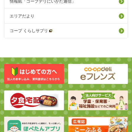
情報紙「コープデリにいがた通信」
エリアだより
コープ くらしサプリ