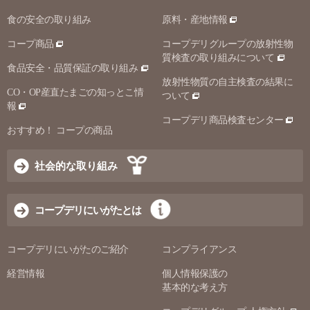
食の安全の取り組み
原料・産地情報
コープ商品
コープデリグループの放射性物
質検査の取り組みについて
食品安全・品質保証の取り組み
放射性物質の自主検査の結果に
CO・OP産直たまごの知っとこ情
ついて
報
コープデリ商品検査センター
おすすめ！ コープの商品
社会的な取り組み
コープデリにいがたとは
コープデリにいがたのご紹介
コンプライアンス
経営情報
個人情報保護の
基本的な考え方