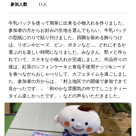
参加人数
11人
牛乳パックを使って簡単に出来る小物入れを作りました。
参加者の方からお好みの生地を選んでもらい、牛乳パック
の型紙にのりで貼り付けました。四隅を留める飾りつけ
は、リボンやビーズ、ピン、ボタンなど...。どれにするか
選ぶのも楽しい時間になりました。みなさん、黙々と作ら
れていて、ステキな小物入れが完成しました。作品作りの
後は、紅茶のシフォンケーキと食塩不使用ナッツ&シード
を食べながらおしゃべりして、カフェタイムを過ごしまし
た。参加者の方からは、「村上地区での開催で参加できて
良かったです。」「和やかな雰囲気の中でてしごとティー
タイム楽しかったです。」などの声をいただきました。