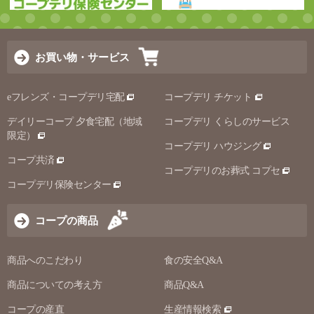
お買い物・サービス
eフレンズ・コープデリ宅配
コープデリ チケット
デイリーコープ 夕食宅配（地域
コープデリ くらしのサービス
限定）
コープデリ ハウジング
コープ共済
コープデリのお葬式 コプセ
コープデリ保険センター
コープの商品
商品へのこだわり
食の安全Q&A
商品についての考え方
商品Q&A
コープの産直
生産情報検索