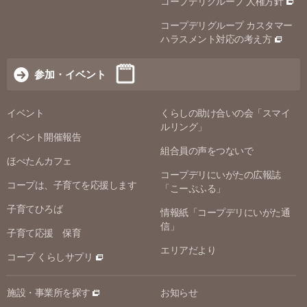
コープデリグループ 人権方針
コープデリグループ カスタマー
ハラスメント対応の考え方
参加・イベント
イベント
くらしの助け合いの会「スマイ
ルリング」
イベント開催報告
組合員の声をつないで
ほぺたんカフェ
コープデリにいがたの広報誌
コープは、子育てを応援します
「こーぷふる」
子育てひろば
情報紙「コープデリにいがた通
信」
子育て応援 保育
エリアだより
コープ くらしサプリ
施設・事業所を探す
お知らせ