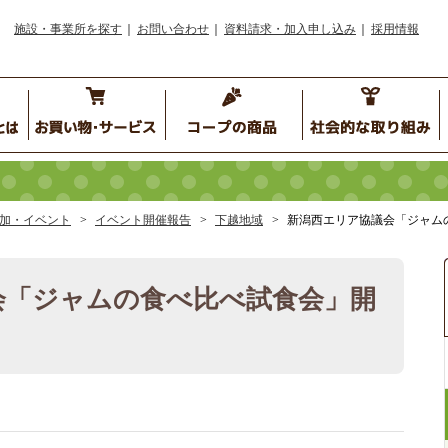
施設・事業所を探す
お問い合わせ
資料請求・加入申し込み
採用情報
加・イベント
イベント開催報告
下越地域
新潟西エリア協議会「ジャム
会「ジャムの食べ比べ試食会」開