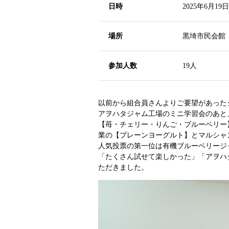
日時
2025年6月19
場所
黒埼市民会館
参加人数
19人
以前から組合員さんよりご要望があった
アヲハタジャム工場のミニ学習会のあと
【苺・チェリー・りんご・ブルーベリー
業の【プレーンヨーグルト】とマルシャ
人気投票の第一位は有機ブルーベリージ
「たくさん試せて楽しかった」「アヲハ
ただきました。