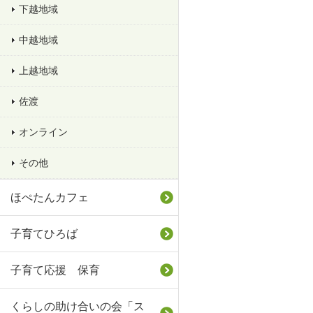
下越地域
中越地域
上越地域
佐渡
オンライン
その他
ほぺたんカフェ
子育てひろば
子育て応援 保育
くらしの助け合いの会「ス