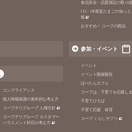
食品安全・品質保証の取り
CO・OP産直たまごの知っと
報
おすすめ！ コープの商品
参加・イベント
イベント
イベント開催報告
ほぺたんカフェ
コンプライアンス
コープは、子育てを応援し
個人情報保護の
基本的な考え方
子育てひろば
コープデリグループ 人権方針
子育て応援 保育
コープデリグループ カスタマー
コープ くらしサプリ
ハラスメント対応の考え方