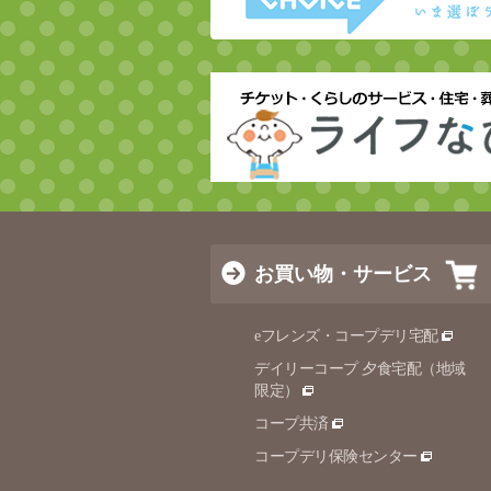
お買い物・サービス
eフレンズ・コープデリ宅配
デイリーコープ 夕食宅配（地域
限定）
コープ共済
コープデリ保険センター