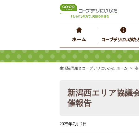
生活協同組合コープデリにいがた ホーム
参
新潟西エリア協議
催報告
2025年7月 2日