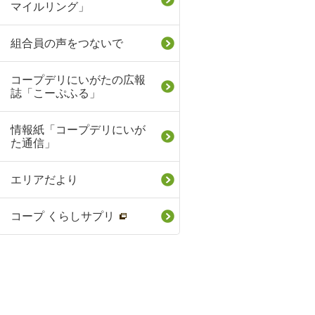
マイルリング」
組合員の声をつないで
コープデリにいがたの広報
誌「こーぷふる」
情報紙「コープデリにいが
た通信」
エリアだより
コープ くらしサプリ