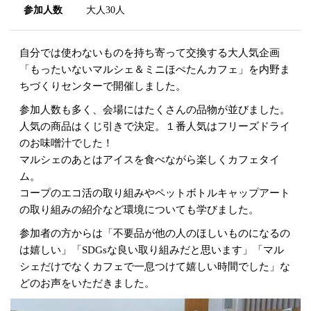
参加人数
大人30人
自分では使わないものを持ち寄って交換する大人気企画
「もったいないマルシェ＆ミニほぺたんカフェ」を内野ま
ちづくりセンターで開催しました。
参加人数も多く、会場にはたくさんの品物が並びました。
人気の商品はくじ引きで決定。１番人気はフリーズドライ
のお味噌汁でした！
マルシェのあとはアイスを食べながら楽しくカフェタイ
ム。
コープのエコ活の取り組みやペットボトルキャップアート
の取り組みの紹介など環境についても学びました。
参加者の方からは「不要品が他の人のほしいものになるの
は嬉しい」「SDGsな良い取り組みだと思います」「マル
シェだけでなくカフェで一息つけて嬉しい時間でした」な
どのお声をいただきました。