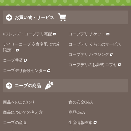
お買い物・サービス
eフレンズ・コープデリ宅配
コープデリ チケット
デイリーコープ 夕食宅配（地域
コープデリ くらしのサービス
限定）
コープデリ ハウジング
コープ共済
コープデリのお葬式 コプセ
コープデリ保険センター
コープの商品
商品へのこだわり
食の安全Q&A
商品についての考え方
商品Q&A
コープの産直
生産情報検索