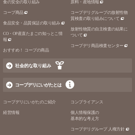
食の安全の取り組み
原料・産地情報
コープ商品
コープデリグループの放射性物
質検査の取り組みについて
食品安全・品質保証の取り組み
放射性物質の自主検査の結果に
CO・OP産直たまごの知っとこ情
ついて
報
コープデリ商品検査センター
おすすめ！ コープの商品
社会的な取り組み
コープデリにいがたとは
コープデリにいがたのご紹介
コンプライアンス
経営情報
個人情報保護の
基本的な考え方
コープデリグループ 人権方針