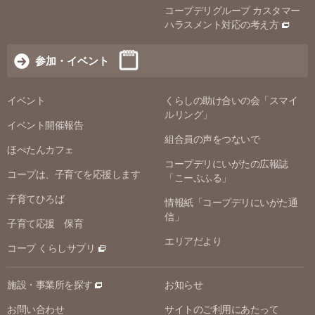
コープデリグループ カスタマー
ハラスメント対応の考え方
参加・イベント
イベント
くらしの助け合いの会「スマイ
ルリング」
イベント開催報告
組合員の声をつないで
ほぺたんカフェ
コープデリにいがたの広報誌
コープは、子育てを応援します
「こーぷふる」
子育てひろば
情報紙「コープデリにいがた通
信」
子育て応援 保育
エリアだより
コープ くらしサプリ
施設・事業所を探す
お知らせ
お問い合わせ
サイトのご利用にあたって