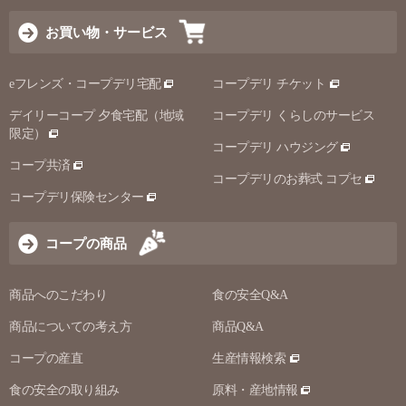
お買い物・サービス
eフレンズ・コープデリ宅配
コープデリ チケット
デイリーコープ 夕食宅配（地域
コープデリ くらしのサービス
限定）
コープデリ ハウジング
コープ共済
コープデリのお葬式 コプセ
コープデリ保険センター
コープの商品
商品へのこだわり
食の安全Q&A
商品についての考え方
商品Q&A
コープの産直
生産情報検索
食の安全の取り組み
原料・産地情報