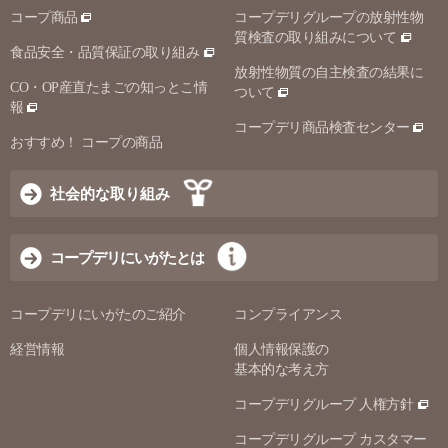
コープ商品
コープデリグループの放射性物
質検査の取り組みについて
食品安全・品質保証の取り組み
放射性物質の自主検査の結果に
CO・OP産直たまごの知っとこ情
ついて
報
コープデリ商品検査センター
おすすめ！ コープの商品
社会的な取り組み
コープデリにいがたとは
コープデリにいがたのご紹介
コンプライアンス
経営情報
個人情報保護の
基本的な考え方
コープデリグループ 人権方針
コープデリグループ カスタマー