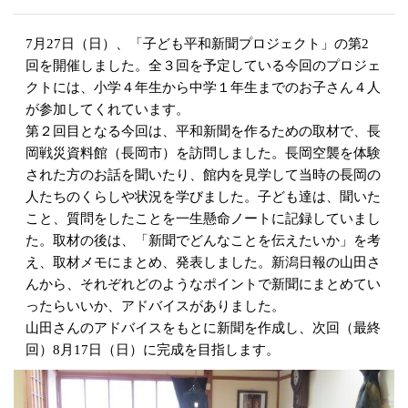
7月27日（日）、「子ども平和新聞プロジェクト」の第2
回を開催しました。全３回を予定している今回のプロジェ
クトには、小学４年生から中学１年生までのお子さん４人
が参加してくれています。
第２回目となる今回は、平和新聞を作るための取材で、長
岡戦災資料館（長岡市）を訪問しました。長岡空襲を体験
された方のお話を聞いたり、館内を見学して当時の長岡の
人たちのくらしや状況を学びました。子ども達は、聞いた
こと、質問をしたことを一生懸命ノートに記録していまし
た。取材の後は、「新聞でどんなことを伝えたいか」を考
え、取材メモにまとめ、発表しました。新潟日報の山田さ
んから、それぞれどのようなポイントで新聞にまとめてい
ったらいいか、アドバイスがありました。
山田さんのアドバイスをもとに新聞を作成し、次回（最終
回）8月17日（日）に完成を目指します。