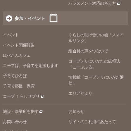
ハラスメント対応の考え方
参加・イベント
イベント
くらしの助け合いの会「スマイ
ルリング」
イベント開催報告
組合員の声をつないで
ほぺたんカフェ
コープデリにいがたの広報誌
コープは、子育てを応援します
「こーぷふる」
子育てひろば
情報紙「コープデリにいがた通
信」
子育て応援 保育
エリアだより
コープ くらしサプリ
施設・事業所を探す
お知らせ
お問い合わせ
サイトのご利用にあたって