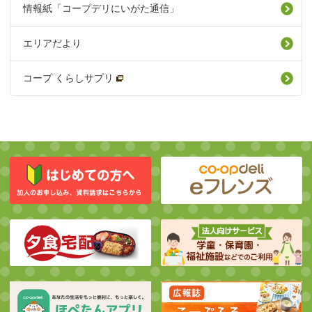
情報紙「コープデリにいがた通信」
エリアだより
コープ くらしサプリ