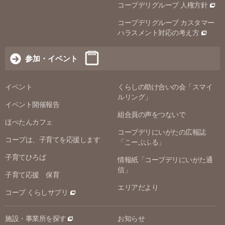
コープデリグループ 人権方針
コープデリグループ カスタマー
ハラスメント対応の考え方
参加・イベント
イベント
くらしの助け合いの会「スマイ
ルリング」
イベント開催報告
組合員の声をつないで
ほぺたんカフェ
コープデリにいがたの広報誌
コープは、子育てを応援します
「こーぷふる」
子育てひろば
情報紙「コープデリにいがた通
信」
子育て応援 保育
エリアだより
コープ くらしサプリ
施設・事業所を探す
お知らせ