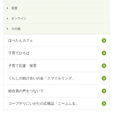
佐渡
オンライン
その他
ほぺたんカフェ
子育てひろば
子育て応援 保育
くらしの助け合いの会「スマイルリング」
組合員の声をつないで
コープデリにいがたの広報誌「こーぷふる」