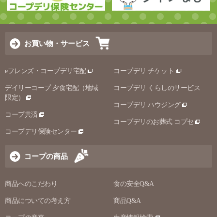
お買い物・サービス
eフレンズ・コープデリ宅配
コープデリ チケット
デイリーコープ 夕食宅配（地域
コープデリ くらしのサービス
限定）
コープデリ ハウジング
コープ共済
コープデリのお葬式 コプセ
コープデリ保険センター
コープの商品
商品へのこだわり
食の安全Q&A
商品についての考え方
商品Q&A