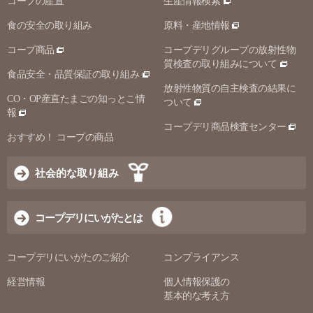
コープの産直
生産情報検索
食の安全の取り組み
原料・産地情報
コープ商品
コープデリグループの放射性物
質検査の取り組みについて
食品安全・品質保証の取り組み
放射性物質の自主検査の結果に
CO・OP産直たまごの知っとこ情
ついて
報
コープデリ商品検査センター
おすすめ！ コープの商品
社会的な取り組み
コープデリにいがたとは
コープデリにいがたのご紹介
コンプライアンス
経営情報
個人情報保護の
基本的な考え方