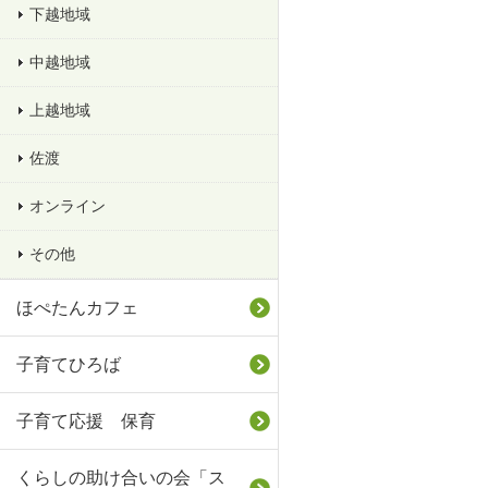
下越地域
中越地域
上越地域
佐渡
オンライン
その他
ほぺたんカフェ
子育てひろば
子育て応援 保育
くらしの助け合いの会「ス