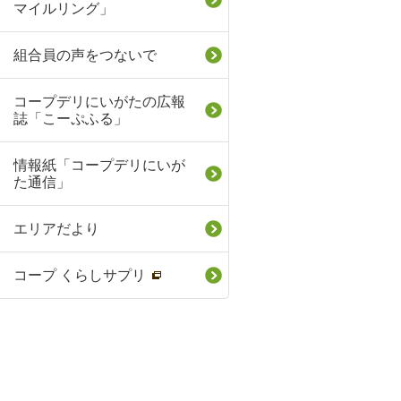
マイルリング」
組合員の声をつないで
コープデリにいがたの広報
誌「こーぷふる」
情報紙「コープデリにいが
た通信」
エリアだより
コープ くらしサプリ