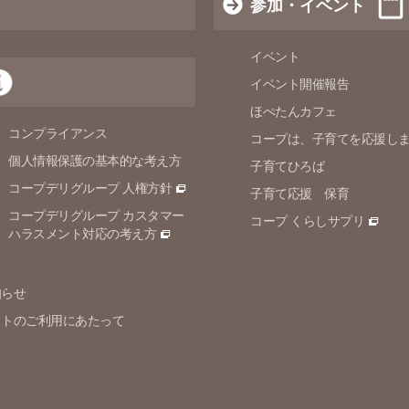
参加・イベント
イベント
イベント開催報告
ほぺたんカフェ
コンプライアンス
コープは、子育てを応援し
個人情報保護の
基本的な考え方
子育てひろば
コープデリグループ 人権方針
子育て応援 保育
コープデリグループ カスタマー
コープ くらしサプリ
ハラスメント対応の考え方
知らせ
イトのご利用にあたって