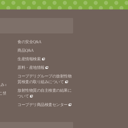
食の安全Q&A
商品Q&A
生産情報検索
原料・産地情報
コープデリグループの放射性物
質検査の取り組みについて
組み
放射性物質の自主検査の結果に
こ情
ついて
コープデリ商品検査センター