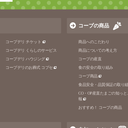
コープの商品
コープデリ チケット
商品へのこだわり
コープデリ くらしのサービス
商品についての考え方
コープデリ ハウジング
コープの産直
コープデリのお葬式 コプセ
食の安全の取り組み
コープ商品
食品安全・品質保証の取り
CO・OP産直たまごの知っと
報
おすすめ！ コープの商品