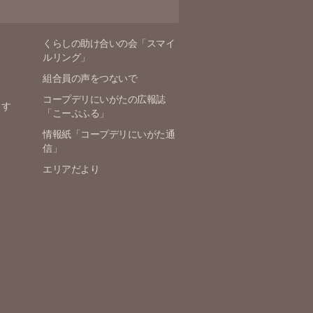
くらしの助け合いの会「スマイ
ルリング」
組合員の声をつないで
コープデリにいがたの広報誌
ます
「こーぷふる」
情報紙「コープデリにいがた通
信」
エリアだより