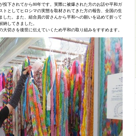
爆が投下されてから80年です。実際に被爆された方のお話や平和ガ
ストとしてヒロシマの実態を取材されてきた方の報告、全国の生
ました。また、組合員の皆さんから平和への願いを込めて折って
献納してきました。
の大切さを後世に伝えていくため平和の取り組みをすすめます。