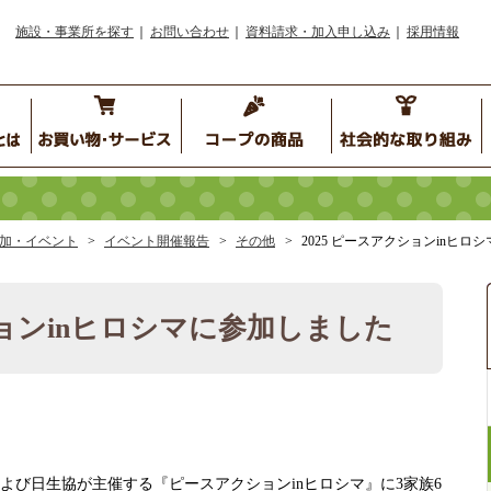
施設・事業所を探す
お問い合わせ
資料請求・加入申し込み
採用情報
加・イベント
イベント開催報告
その他
2025 ピースアクションinヒロ
ションinヒロシマに参加しました
および日生協が主催する『ピースアクションinヒロシマ』に3家族6