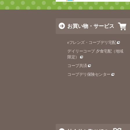
お買い物・サービス
eフレンズ・コープデリ宅配
デイリーコープ 夕食宅配（地域
限定）
コープ共済
コープデリ保険センター