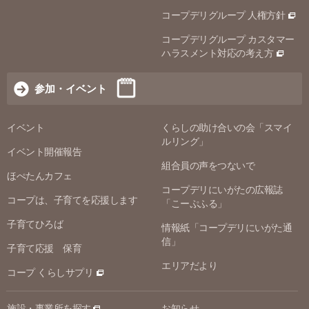
コープデリグループ 人権方針
コープデリグループ カスタマー
ハラスメント対応の考え方
参加・イベント
イベント
くらしの助け合いの会「スマイ
ルリング」
イベント開催報告
組合員の声をつないで
ほぺたんカフェ
コープデリにいがたの広報誌
コープは、子育てを応援します
「こーぷふる」
子育てひろば
情報紙「コープデリにいがた通
信」
子育て応援 保育
エリアだより
コープ くらしサプリ
施設・事業所を探す
お知らせ