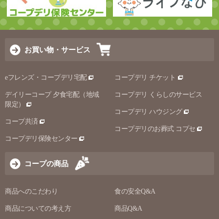
お買い物・サービス
eフレンズ・コープデリ宅配
コープデリ チケット
デイリーコープ 夕食宅配（地域
コープデリ くらしのサービス
限定）
コープデリ ハウジング
コープ共済
コープデリのお葬式 コプセ
コープデリ保険センター
コープの商品
商品へのこだわり
食の安全Q&A
商品についての考え方
商品Q&A