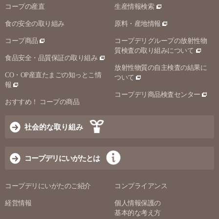
コープの産直
生産情報検索
食の安全の取り組み
原料・産地情報
コープ商品
コープデリグループの放射性物
質検査の取り組みについて
食品安全・品質保証の取り組み
放射性物質の自主検査の結果に
CO・OP産直たまごの知っとこ情
ついて
報
コープデリ商品検査センター
おすすめ！ コープの商品
社会的な取り組み
コープデリにいがたとは
コープデリにいがたのご紹介
コンプライアンス
経営情報
個人情報保護の
基本的な考え方