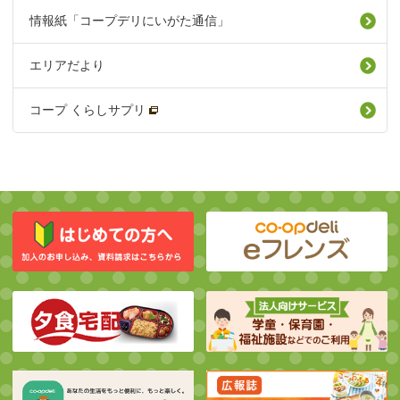
情報紙「コープデリにいがた通信」
エリアだより
コープ くらしサプリ