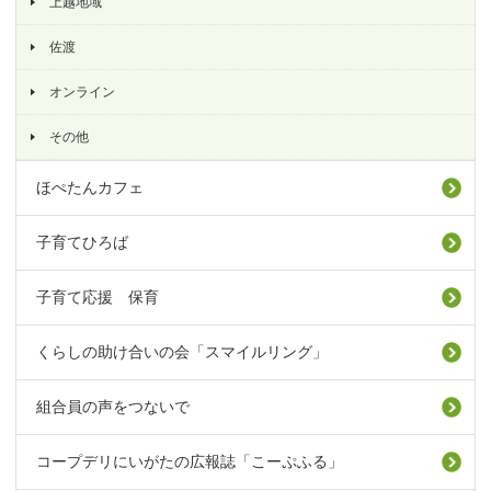
上越地域
佐渡
オンライン
その他
ほぺたんカフェ
子育てひろば
子育て応援 保育
くらしの助け合いの会「スマイルリング」
組合員の声をつないで
コープデリにいがたの広報誌「こーぷふる」