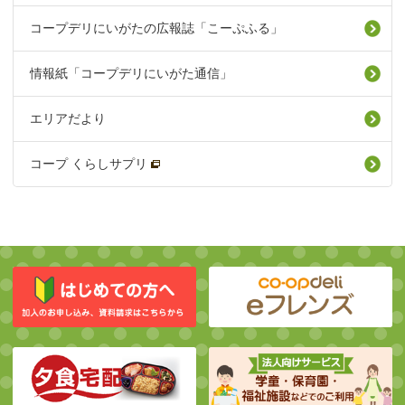
コープデリにいがたの広報誌「こーぷふる」
情報紙「コープデリにいがた通信」
エリアだより
コープ くらしサプリ