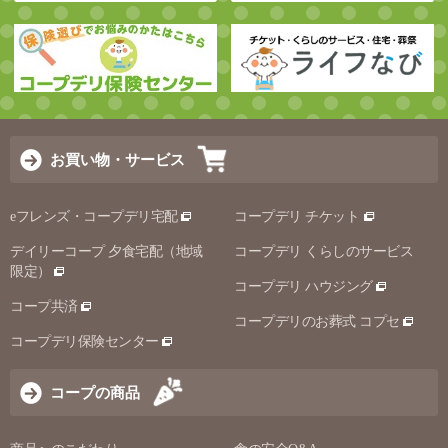
お買い物・サービス
eフレンズ・コープデリ宅配
コープデリ チケット
デイリーコープ 夕食宅配（地域
コープデリ くらしのサービス
限定）
コープデリ ハウジング
コープ共済
コープデリのお葬式 コプセ
コープデリ保険センター
コープの商品