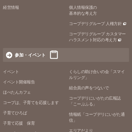
経営情報
個人情報保護の
基本的な考え方
コープデリグループ 人権方針
コープデリグループ カスタマー
ハラスメント対応の考え方
参加・イベント
イベント
くらしの助け合いの会「スマイ
ルリング」
イベント開催報告
組合員の声をつないで
ほぺたんカフェ
コープデリにいがたの広報誌
コープは、子育てを応援します
「こーぷふる」
子育てひろば
情報紙「コープデリにいがた通
信」
子育て応援 保育
エリアだより