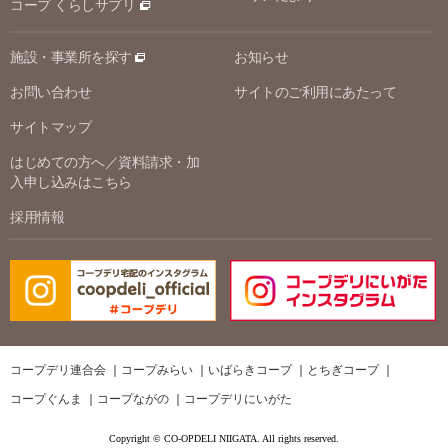
コープ くらしサプリ
施設・事業所を探す
お知らせ
お問い合わせ
サイトのご利用にあたって
サイトマップ
はじめての方へ／資料請求・加
入申し込みはこちら
採用情報
コープデリ連合会
コープみらい
いばらきコープ
とちぎコープ
コープぐんま
コープながの
コープデリにいがた
Copyright © CO-OPDELI NIIGATA. All rights reserved.