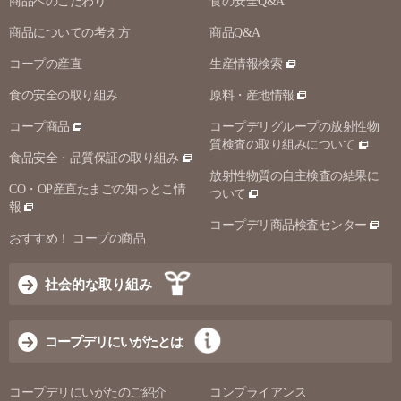
商品へのこだわり
食の安全Q&A
商品についての考え方
商品Q&A
コープの産直
生産情報検索
食の安全の取り組み
原料・産地情報
コープ商品
コープデリグループの放射性物
質検査の取り組みについて
食品安全・品質保証の取り組み
放射性物質の自主検査の結果に
CO・OP産直たまごの知っとこ情
ついて
報
コープデリ商品検査センター
おすすめ！ コープの商品
社会的な取り組み
コープデリにいがたとは
コープデリにいがたのご紹介
コンプライアンス