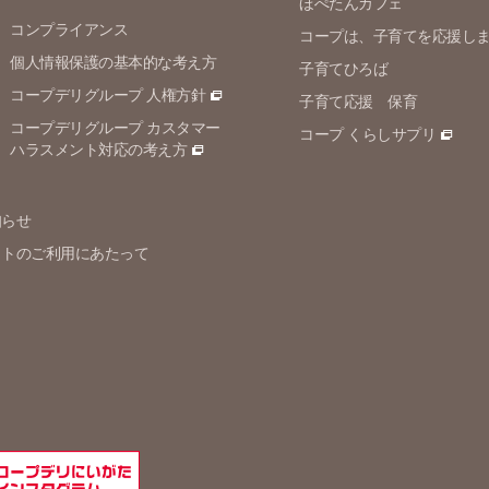
ほぺたんカフェ
コンプライアンス
コープは、子育てを応援し
個人情報保護の
基本的な考え方
子育てひろば
コープデリグループ 人権方針
子育て応援 保育
コープデリグループ カスタマー
コープ くらしサプリ
ハラスメント対応の考え方
知らせ
イトのご利用にあたって