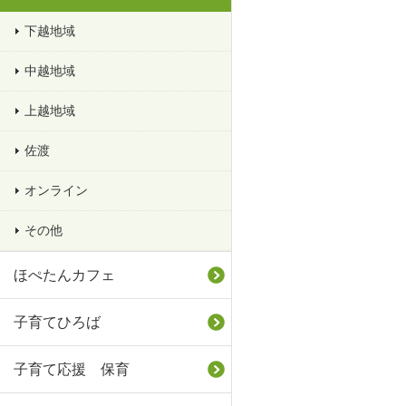
下越地域
中越地域
上越地域
佐渡
オンライン
その他
ほぺたんカフェ
子育てひろば
子育て応援 保育