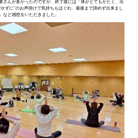
者さんが多かったのですが、終了後には「体がとてもかたく、出
理せずに"のお声掛けで気持ちもほぐれ、最後まで諦めず出来まし
」など感想をいただきました。