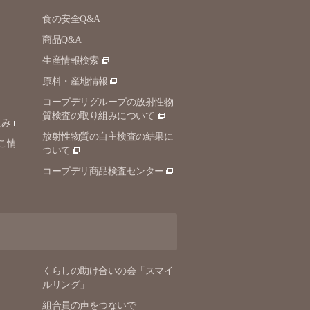
食の安全Q&A
商品Q&A
生産情報検索
原料・産地情報
コープデリグループの放射性物
質検査の取り組みについて
組み
放射性物質の自主検査の結果に
こ情
ついて
コープデリ商品検査センター
くらしの助け合いの会「スマイ
ルリング」
組合員の声をつないで