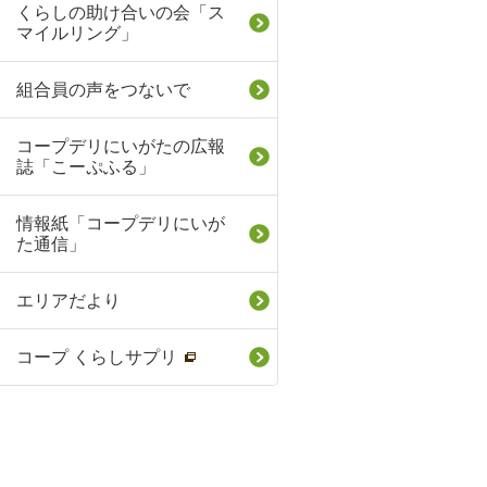
くらしの助け合いの会「ス
マイルリング」
組合員の声をつないで
コープデリにいがたの広報
誌「こーぷふる」
情報紙「コープデリにいが
た通信」
エリアだより
コープ くらしサプリ