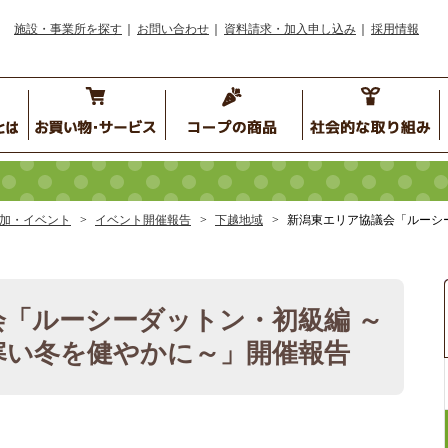
施設・事業所を探す
お問い合わせ
資料請求・加入申し込み
採用情報
加・イベント
イベント開催報告
下越地域
新潟東エリア協議会「ルーシ
「ルーシーダットン・初級編 ～
寒い冬を健やかに～」開催報告