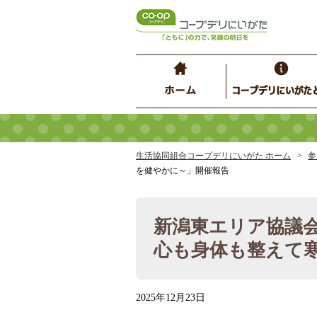
生活協同組合コープデリにいがた ホーム
参
を健やかに～」開催報告
新潟東エリア協議会
心も身体も整えて
2025年12月23日