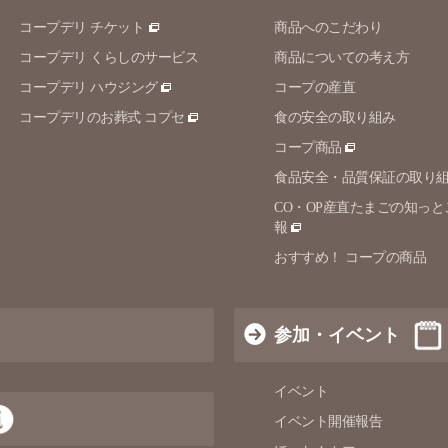
コープデリ チケット
商品へのこだわり
コープデリ くらしのサービス
商品についての考え方
コープデリ ハウジング
コープの産直
コープデリのお葬式 コプセ
食の安全の取り組み
コープ商品
食品安全・品質保証の取り
CO・OP産直たまごの知っと
報
おすすめ！ コープの商品
参加・イベント
イベント
イベント開催報告