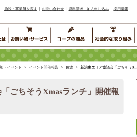
施設・事業所を探す
お問い合わせ
資料請求・加入申し込み
採用情報
加・イベント
イベント開催報告
佐渡
新潟東エリア協議会「ごちそうXm
「ごちそうXmasランチ」開催報