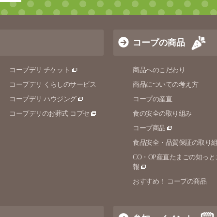
コープの商品
コープデリ チケット
商品へのこだわり
コープデリ くらしのサービス
商品についての考え方
コープデリ ハウジング
コープの産直
コープデリのお葬式 コプセ
食の安全の取り組み
コープ商品
食品安全・品質保証の取り
CO・OP産直たまごの知っと
報
おすすめ！ コープの商品