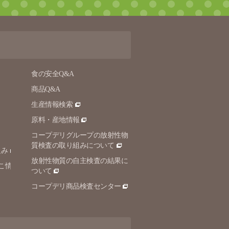
食の安全Q&A
商品Q&A
生産情報検索
原料・産地情報
コープデリグループの放射性物
質検査の取り組みについて
組み
放射性物質の自主検査の結果に
こ情
ついて
コープデリ商品検査センター