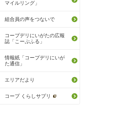
マイルリング」
組合員の声をつないで
コープデリにいがたの広報
誌「こーぷふる」
情報紙「コープデリにいが
た通信」
エリアだより
コープ くらしサプリ