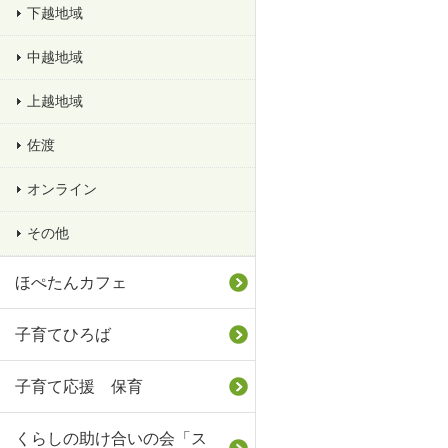
下越地域
中越地域
上越地域
佐渡
オンライン
その他
ほぺたんカフェ
子育てひろば
子育て応援 保育
くらしの助け合いの会「ス