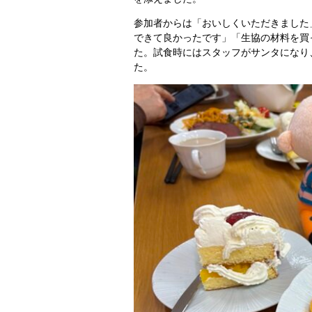
参加者からは「おいしくいただきました
できて良かったです」「生協の材料を買
た。試食時にはスタッフがサンタになり、
た。