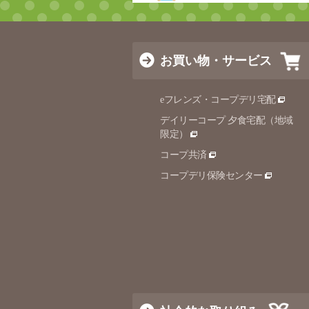
お買い物・サービス
eフレンズ・コープデリ宅配
デイリーコープ 夕食宅配（地域
限定）
コープ共済
コープデリ保険センター