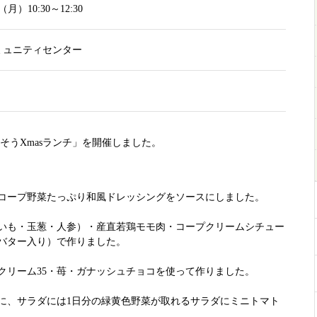
（月）10:30～12:30
ミュニティセンター
2人
そうXmasランチ」を開催しました。
コープ野菜たっぷり和風ドレッシングをソースにしました。
いも・玉葱・人参）・産直若鶏モモ肉・コープクリームシチュー
バター入り）で作りました。
リーム35・苺・ガナッシュチョコを使って作りました。
、サラダには1日分の緑黄色野菜が取れるサラダにミニトマト