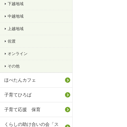
下越地域
中越地域
上越地域
佐渡
オンライン
その他
ほぺたんカフェ
子育てひろば
子育て応援 保育
くらしの助け合いの会「ス