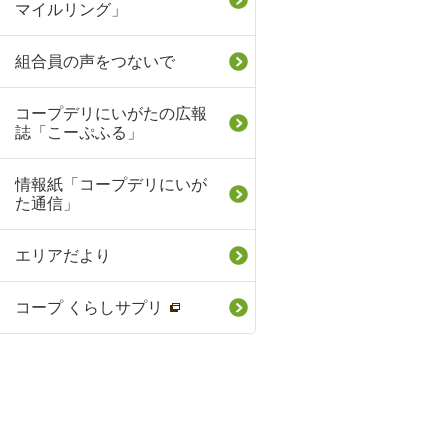
マイルリング」
組合員の声をつないで
コープデリにいがたの広報
誌「こーぷふる」
情報紙「コープデリにいが
た通信」
エリアだより
コープ くらしサプリ