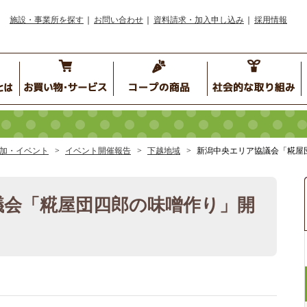
施設・事業所を探す
お問い合わせ
資料請求・加入申し込み
採用情報
加・イベント
イベント開催報告
下越地域
新潟中央エリア協議会「糀屋
議会「糀屋団四郎の味噌作り」開