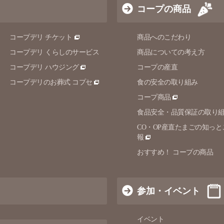
コープの商品
コープデリ チケット
商品へのこだわり
コープデリ くらしのサービス
商品についての考え方
コープデリ ハウジング
コープの産直
コープデリのお葬式 コプセ
食の安全の取り組み
コープ商品
食品安全・品質保証の取り
CO・OP産直たまごの知っと
報
おすすめ！ コープの商品
参加・イベント
イベント