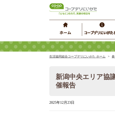
生活協同組合コープデリにいがた ホーム
参
新潟中央エリア協
催報告
2025年12月23日