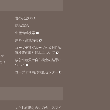
食の安全Q&A
商品Q&A
生産情報検索
原料・産地情報
コープデリグループの放射性物
質検査の取り組みについて
組み
放射性物質の自主検査の結果に
こ情
ついて
コープデリ商品検査センター
くらしの助け合いの会「スマイ