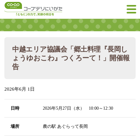
中越エリア協議会「郷土料理『長岡し
ょうゆおこわ』つくろーて！」開催報
告
2026年6月 1日
日時
2026年5月27日（水） 10:00～12:30
場所
農の駅 あぐらって長岡