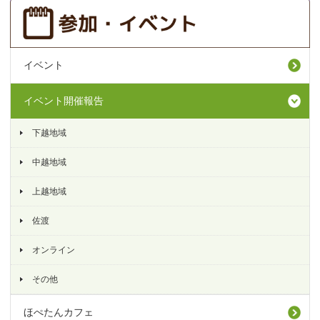
イベント
イベント開催報告
下越地域
中越地域
上越地域
佐渡
オンライン
その他
ほぺたんカフェ