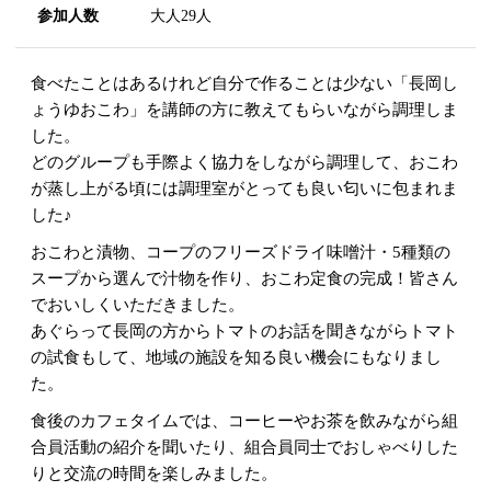
参加人数
大人29人
食べたことはあるけれど自分で作ることは少ない「長岡し
ょうゆおこわ」を講師の方に教えてもらいながら調理しま
した。
どのグループも手際よく協力をしながら調理して、おこわ
が蒸し上がる頃には調理室がとっても良い匂いに包まれま
した♪
おこわと漬物、コープのフリーズドライ味噌汁・5種類の
スープから選んで汁物を作り、おこわ定食の完成！皆さん
でおいしくいただきました。
あぐらって長岡の方からトマトのお話を聞きながらトマト
の試食もして、地域の施設を知る良い機会にもなりまし
た。
食後のカフェタイムでは、コーヒーやお茶を飲みながら組
合員活動の紹介を聞いたり、組合員同士でおしゃべりした
りと交流の時間を楽しみました。