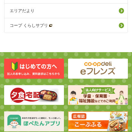
エリアだより
コープ くらしサプリ