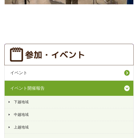
イベント
イベント開催報告
下越地域
中越地域
上越地域