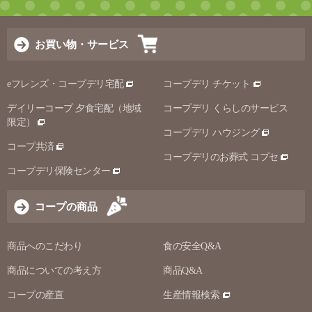
お買い物・サービス
eフレンズ・コープデリ宅配
コープデリ チケット
デイリーコープ 夕食宅配（地域
コープデリ くらしのサービス
限定）
コープデリ ハウジング
コープ共済
コープデリのお葬式 コプセ
コープデリ保険センター
コープの商品
商品へのこだわり
食の安全Q&A
商品についての考え方
商品Q&A
コープの産直
生産情報検索