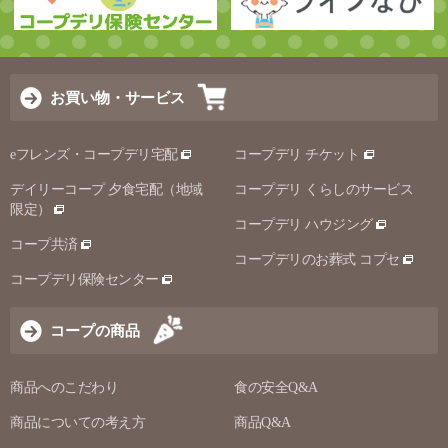
お買い物・サービス
eフレンズ・コープデリ宅配
コープデリ チケット
デイリーコープ 夕食宅配（地域
コープデリ くらしのサービス
限定）
コープデリ ハウジング
コープ共済
コープデリのお葬式 コプセ
コープデリ保険センター
コープの商品
商品へのこだわり
食の安全Q&A
商品についての考え方
商品Q&A