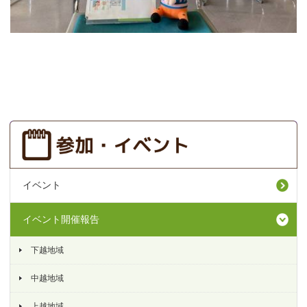
イベント
イベント開催報告
下越地域
中越地域
上越地域