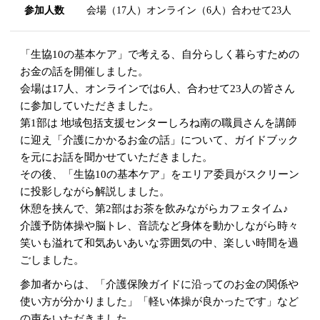
参加人数
会場（17人）オンライン（6人）合わせて23人
「生協10の基本ケア」で考える、自分らしく暮らすための
お金の話を開催しました。
会場は17人、オンラインでは6人、合わせて23人の皆さん
に参加していただきました。
第1部は 地域包括支援センターしろね南の職員さんを講師
に迎え「介護にかかるお金の話」について、ガイドブック
を元にお話を聞かせていただきました。
その後、「生協10の基本ケア」をエリア委員がスクリーン
に投影しながら解説しました。
休憩を挟んで、第2部はお茶を飲みながらカフェタイム♪
介護予防体操や脳トレ、音読など身体を動かしながら時々
笑いも溢れて和気あいあいな雰囲気の中、楽しい時間を過
ごしました。
参加者からは、「介護保険ガイドに沿ってのお金の関係や
使い方が分かりました」「軽い体操が良かったです」など
の声をいただきました。