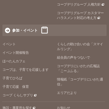
コープデリグループ 人権方針
コープデリグループ カスタマー
ハラスメント対応の考え方
参加・イベント
イベント
くらしの助け合いの会「スマイ
ルリング」
イベント開催報告
組合員の声をつないで
ほぺたんカフェ
コープデリにいがたの広報誌
コープは、子育てを応援します
「こーぷふる」
子育てひろば
情報紙「コープデリにいがた通
信」
子育て応援 保育
エリアだより
コープ くらしサプリ
施設・事業所を探す
お知らせ