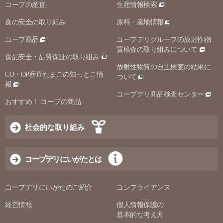
コープの産直
生産情報検索
食の安全の取り組み
原料・産地情報
コープ商品
コープデリグループの放射性物
質検査の取り組みについて
食品安全・品質保証の取り組み
放射性物質の自主検査の結果に
CO・OP産直たまごの知っとこ情
ついて
報
コープデリ商品検査センター
おすすめ！ コープの商品
社会的な取り組み
コープデリにいがたとは
コープデリにいがたのご紹介
コンプライアンス
経営情報
個人情報保護の
基本的な考え方