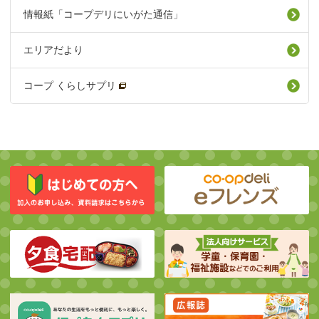
情報紙「コープデリにいがた通信」
エリアだより
コープ くらしサプリ