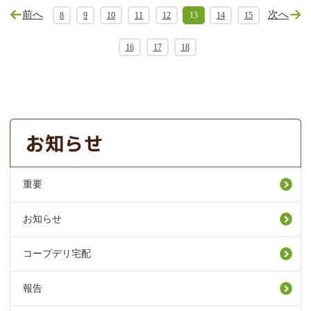
前へ
次へ
8
9
10
11
12
13
14
15
16
17
18
重要
お知らせ
コープデリ宅配
報告