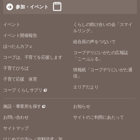
参加・イベント
イベント
くらしの助け合いの会「スマイ
ルリング」
イベント開催報告
組合員の声をつないで
ほぺたんカフェ
コープデリにいがたの広報誌
コープは、子育てを応援します
「こーぷふる」
子育てひろば
情報紙「コープデリにいがた通
信」
子育て応援 保育
エリアだより
コープ くらしサプリ
施設・事業所を探す
お知らせ
お問い合わせ
サイトのご利用にあたって
サイトマップ
はじめての方へ／資料請求・加