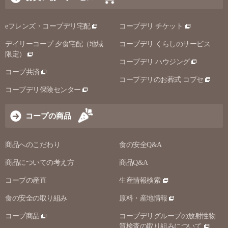
eフレンズ・コープデリ宅配
コープデリ チケット
デイリーコープ 夕食宅配（地域
コープデリ くらしのサービス
限定）
コープデリ ハウジング
コープ共済
コープデリのお葬式 コプセ
コープデリ保険センター
コープの商品
商品へのこだわり
食の安全Q&A
商品についての考え方
商品Q&A
コープの産直
生産情報検索
食の安全の取り組み
原料・産地情報
コープ商品
コープデリグループの放射性物
質検査の取り組みについて