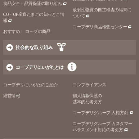
食品安全・品質保証の取り組み
放射性物質の自主検査の結果に
CO・OP産直たまごの知っとこ情
ついて
報
コープデリ商品検査センター
おすすめ！ コープの商品
社会的な取り組み
コープデリにいがたとは
コープデリにいがたのご紹介
コンプライアンス
経営情報
個人情報保護の
基本的な考え方
コープデリグループ 人権方針
コープデリグループ カスタマー
ハラスメント対応の考え方