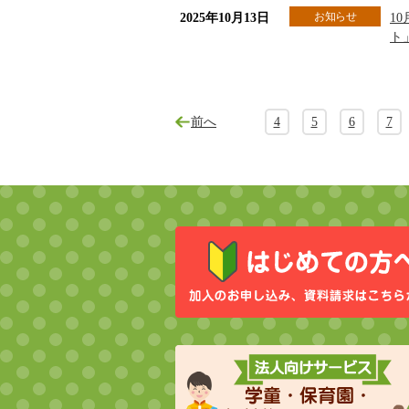
お知らせ
2025年10月13日
1
ト
前へ
4
5
6
7