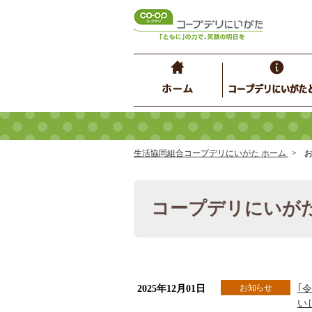
生活協同組合コープデリにいがた ホーム
お
コープデリにいが
お知らせ
2025年12月01日
｢
い