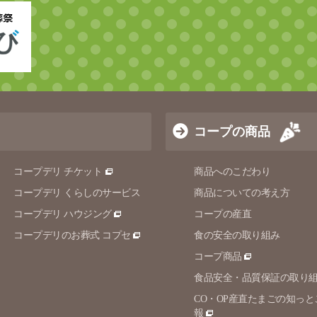
コープの商品
コープデリ チケット
商品へのこだわり
コープデリ くらしのサービス
商品についての考え方
コープデリ ハウジング
コープの産直
コープデリのお葬式 コプセ
食の安全の取り組み
コープ商品
食品安全・品質保証の取り
CO・OP産直たまごの知っと
報