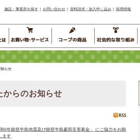
施設・事業所を探す
お問い合わせ
資料請求・加入申し込み
採用情報
知らせ
たからのお知らせ
令和6年能登半島地震及び能登半島豪雨災害募金」 にご協力をお願
します