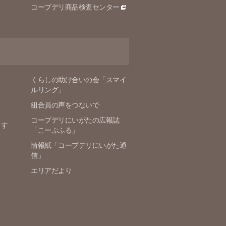
コープデリ商品検査センター
くらしの助け合いの会「スマイ
ルリング」
組合員の声をつないで
コープデリにいがたの広報誌
ます
「こーぷふる」
情報紙「コープデリにいがた通
信」
エリアだより