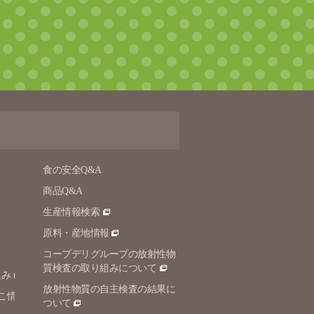
食の安全Q&A
商品Q&A
生産情報検索
原料・産地情報
コープデリグループの放射性物
質検査の取り組みについて
組み
放射性物質の自主検査の結果に
こ情
ついて