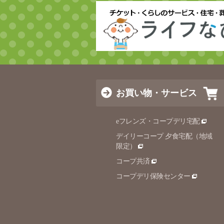
お買い物・サービス
eフレンズ・コープデリ宅配
デイリーコープ 夕食宅配（地域
限定）
コープ共済
コープデリ保険センター