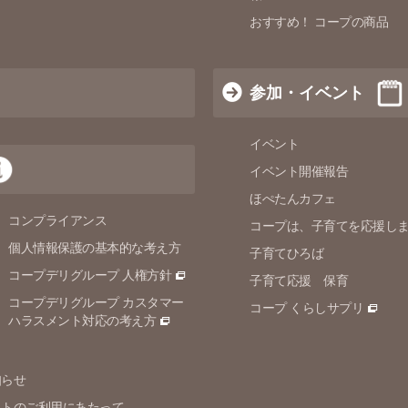
おすすめ！ コープの商品
参加・イベント
イベント
イベント開催報告
ほぺたんカフェ
コンプライアンス
コープは、子育てを応援し
個人情報保護の
基本的な考え方
子育てひろば
コープデリグループ 人権方針
子育て応援 保育
コープデリグループ カスタマー
コープ くらしサプリ
ハラスメント対応の考え方
知らせ
イトのご利用にあたって