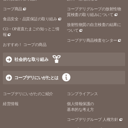
コープ商品
コープデリグループの放射性物
質検査の取り組みについて
食品安全・品質保証の取り組み
放射性物質の自主検査の結果に
CO・OP産直たまごの知っとこ情
ついて
報
コープデリ商品検査センター
おすすめ！ コープの商品
社会的な取り組み
コープデリにいがたとは
コープデリにいがたのご紹介
コンプライアンス
経営情報
個人情報保護の
基本的な考え方
コープデリグループ 人権方針