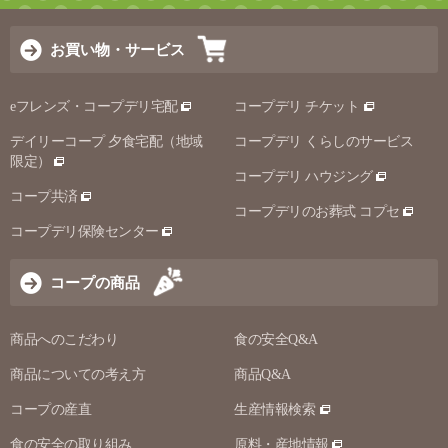
お買い物・サービス
eフレンズ・コープデリ宅配
コープデリ チケット
デイリーコープ 夕食宅配（地域
コープデリ くらしのサービス
限定）
コープデリ ハウジング
コープ共済
コープデリのお葬式 コプセ
コープデリ保険センター
コープの商品
商品へのこだわり
食の安全Q&A
商品についての考え方
商品Q&A
コープの産直
生産情報検索
食の安全の取り組み
原料・産地情報