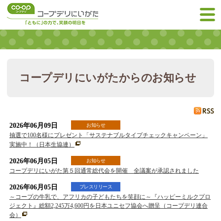
コープデリにいがたからのお知らせ
2026年06月09日
お知らせ
抽選で100名様にプレゼント「サステナブルタイプチェックキャンペーン」
実施中！（日本生協連）
2026年06月05日
お知らせ
コープデリにいがた第５回通常総代会を開催 全議案が承認されました
2026年06月05日
プレスリリース
～コープの牛乳で、アフリカの子どもたちを笑顔に～『ハッピーミルクプロ
ジェクト』総額2,245万4,600円を日本ユニセフ協会へ贈呈（コープデリ連合
会）