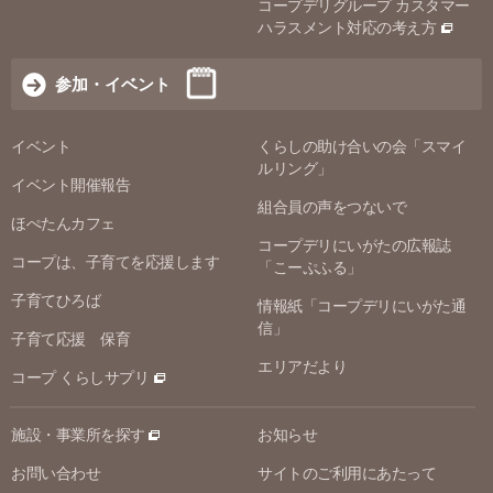
コープデリグループ カスタマー
ハラスメント対応の考え方
参加・イベント
イベント
くらしの助け合いの会「スマイ
ルリング」
イベント開催報告
組合員の声をつないで
ほぺたんカフェ
コープデリにいがたの広報誌
コープは、子育てを応援します
「こーぷふる」
子育てひろば
情報紙「コープデリにいがた通
信」
子育て応援 保育
エリアだより
コープ くらしサプリ
施設・事業所を探す
お知らせ
お問い合わせ
サイトのご利用にあたって