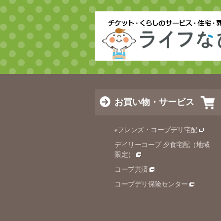
お買い物・サービス
eフレンズ・コープデリ宅配
デイリーコープ 夕食宅配（地域
限定）
コープ共済
コープデリ保険センター