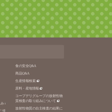
食の安全Q&A
商品Q&A
生産情報検索
原料・産地情報
コープデリグループの放射性物
質検査の取り組みについて
組み
放射性物質の自主検査の結果に
こ情