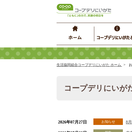
生活協同組合コープデリにいがた ホーム
お
コープデリにいが
お知らせ
2026年07月27日
8