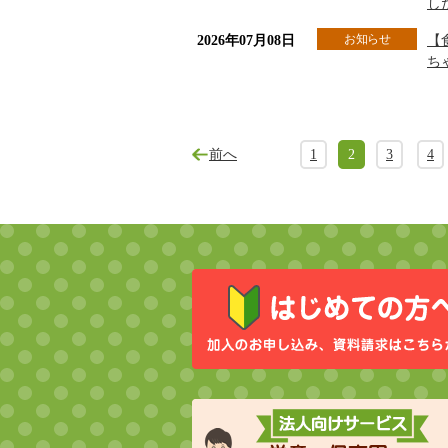
し
お知らせ
2026年07月08日
【
ち
前へ
1
2
3
4