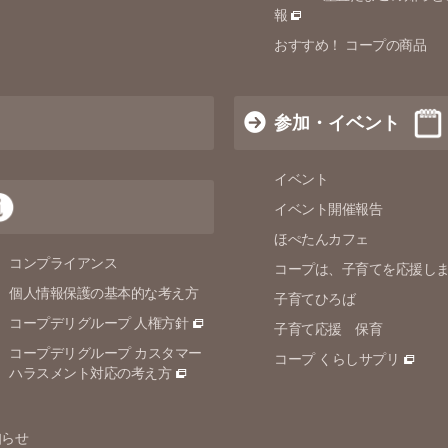
報
おすすめ！ コープの商品
参加・イベント
イベント
イベント開催報告
ほぺたんカフェ
コンプライアンス
コープは、子育てを応援し
個人情報保護の
基本的な考え方
子育てひろば
コープデリグループ 人権方針
子育て応援 保育
コープデリグループ カスタマー
コープ くらしサプリ
ハラスメント対応の考え方
知らせ