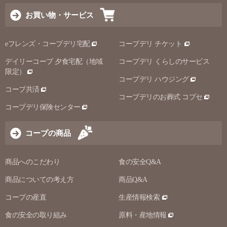
お買い物・サービス
eフレンズ・コープデリ宅配
コープデリ チケット
デイリーコープ 夕食宅配（地域
コープデリ くらしのサービス
限定）
コープデリ ハウジング
コープ共済
コープデリのお葬式 コプセ
コープデリ保険センター
コープの商品
商品へのこだわり
食の安全Q&A
商品についての考え方
商品Q&A
コープの産直
生産情報検索
食の安全の取り組み
原料・産地情報