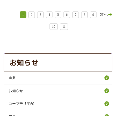
次へ
1
2
3
4
5
6
7
8
9
10
11
重要
お知らせ
コープデリ宅配