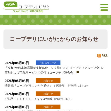
コープデリにいがたからのお知らせ
2026年08月03日
プレスリリース
「令和8年熊本地震緊急支援募金」を実施します コープデリグループ全142
店舗および宅配サービスで受付（コープデリ連合会）
2026年08月03日
お知らせ
情報紙「コープデリにいがた通信」（第53号）を発行しました
2026年08月03日
お知らせ
8月3回くらしちらし おすすめ情報（PDF:412KB）
2026年08月03日
お知らせ