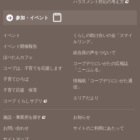
ハラスメント対応の考え方
参加・イベント
イベント
くらしの助け合いの会「スマイ
ルリング」
イベント開催報告
組合員の声をつないで
ほぺたんカフェ
コープデリにいがたの広報誌
コープは、子育てを応援します
「こーぷふる」
子育てひろば
情報紙「コープデリにいがた通
信」
子育て応援 保育
エリアだより
コープ くらしサプリ
施設・事業所を探す
お知らせ
お問い合わせ
サイトのご利用にあたって
サイトマップ