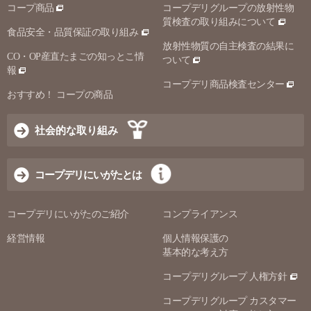
コープ商品
コープデリグループの放射性物
質検査の取り組みについて
食品安全・品質保証の取り組み
放射性物質の自主検査の結果に
CO・OP産直たまごの知っとこ情
ついて
報
コープデリ商品検査センター
おすすめ！ コープの商品
社会的な取り組み
コープデリにいがたとは
コープデリにいがたのご紹介
コンプライアンス
経営情報
個人情報保護の
基本的な考え方
コープデリグループ 人権方針
コープデリグループ カスタマー