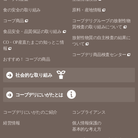
食の安全の取り組み
原料・産地情報
コープ商品
コープデリグループの放射性物
質検査の取り組みについて
食品安全・品質保証の取り組み
放射性物質の自主検査の結果に
CO・OP産直たまごの知っとこ情
ついて
報
コープデリ商品検査センター
おすすめ！ コープの商品
社会的な取り組み
コープデリにいがたとは
コープデリにいがたのご紹介
コンプライアンス
経営情報
個人情報保護の
基本的な考え方