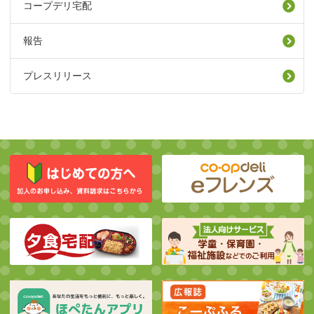
コープデリ宅配
報告
プレスリリース