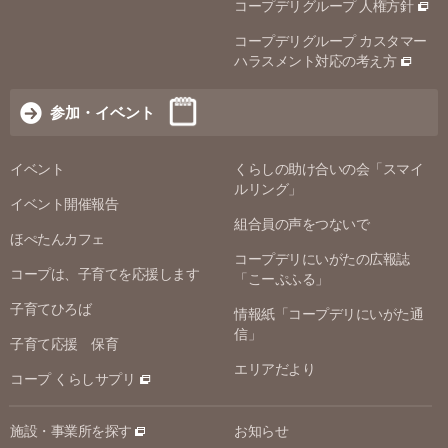
コープデリグループ 人権方針
コープデリグループ カスタマー
ハラスメント対応の考え方
参加・イベント
イベント
くらしの助け合いの会「スマイ
ルリング」
イベント開催報告
組合員の声をつないで
ほぺたんカフェ
コープデリにいがたの広報誌
コープは、子育てを応援します
「こーぷふる」
子育てひろば
情報紙「コープデリにいがた通
信」
子育て応援 保育
エリアだより
コープ くらしサプリ
施設・事業所を探す
お知らせ