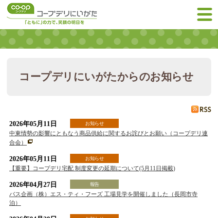
コープデリにいがたからのお知らせ
2026年05月11日
お知らせ
中東情勢の影響にともなう商品供給に関するお詫びとお願い（コープデリ連
合会）
2026年05月11日
お知らせ
【重要】コープデリ宅配 制度変更の延期について(5月11日掲載)
2026年04月27日
報告
バス企画（株）エス・ティ・フーズ 工場見学を開催しました（長岡市寺
泊）