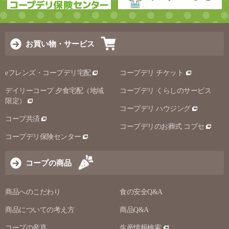
お買い物・サービス
eフレンズ・コープデリ宅配
コープデリ チケット
デイリーコープ 夕食宅配（地域
コープデリ くらしのサービス
限定）
コープデリ ハウジング
コープ共済
コープデリのお葬式 コプセ
コープデリ保険センター
コープの商品
商品へのこだわり
食の安全Q&A
商品についての考え方
商品Q&A
コープの産直
生産情報検索