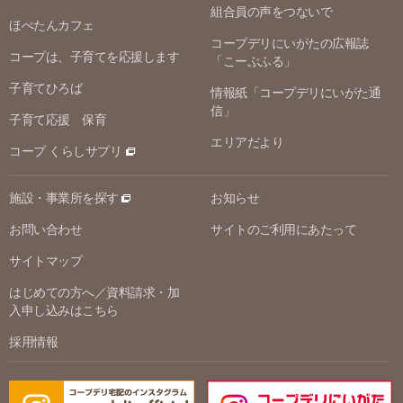
組合員の声をつないで
ほぺたんカフェ
コープデリにいがたの広報誌
コープは、子育てを応援します
「こーぷふる」
子育てひろば
情報紙「コープデリにいがた通
信」
子育て応援 保育
エリアだより
コープ くらしサプリ
施設・事業所を探す
お知らせ
お問い合わせ
サイトのご利用にあたって
サイトマップ
はじめての方へ／資料請求・加
入申し込みはこちら
採用情報