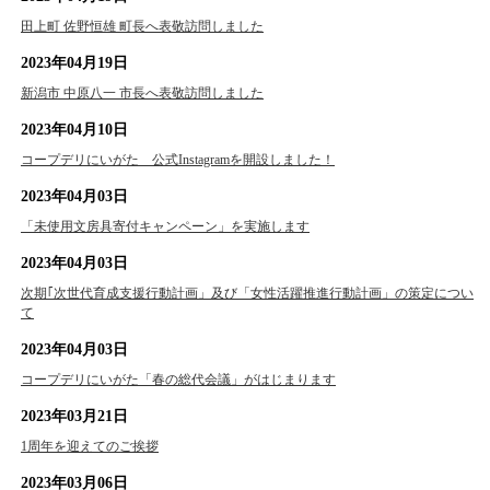
田上町 佐野恒雄 町長へ表敬訪問しました
2023年04月19日
新潟市 中原八一 市長へ表敬訪問しました
2023年04月10日
コープデリにいがた 公式Instagramを開設しました！
2023年04月03日
「未使用文房具寄付キャンペーン」を実施します
2023年04月03日
次期｢次世代育成支援行動計画」及び「女性活躍推進行動計画」の策定につい
て
2023年04月03日
コープデリにいがた「春の総代会議」がはじまります
2023年03月21日
1周年を迎えてのご挨拶
2023年03月06日