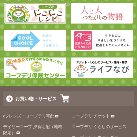
お買い物・サービス
eフレンズ・コープデリ宅配
コープデリ チケット
デイリーコープ 夕食宅配（地域
コープデリ くらしのサービス
限定）